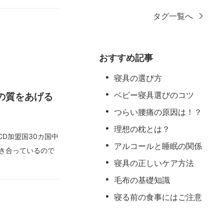
タグ一覧へ
おすすめ記事
寝具の選び方
ベビー寝具選びのコツ
の質をあげる
つらい腰痛の原因は！？
理想の枕とは？
CD加盟国30カ国中
アルコールと睡眠の関係
き合っているので
寝具の正しいケア方法
毛布の基礎知識
寝る前の食事にはご注意