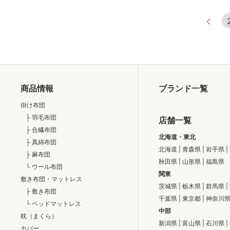
商品情報
ブランド一覧
掛け布団
├ 羽毛布団
店舗一覧
├ 合繊布団
北海道・東北
├ 真綿布団
北海道
|
青森県
|
岩手県
|
├ 麻布団
秋田県
|
山形県
|
福島県
└ ウール布団
関東
敷き布団・マットレス
茨城県
|
栃木県
|
群馬県
|
├ 敷き布団
千葉県
|
東京都
|
神奈川
└ ベッドマットレス
中部
枕（まくら）
新潟県
|
富山県
|
石川県
|
カバー