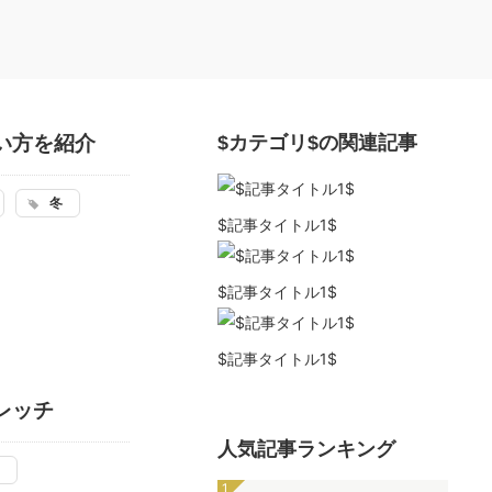
い方を紹介
$カテゴリ$
の関連記事
冬
$記事タイトル1$
$記事タイトル1$
$記事タイトル1$
レッチ
人気記事ランキング