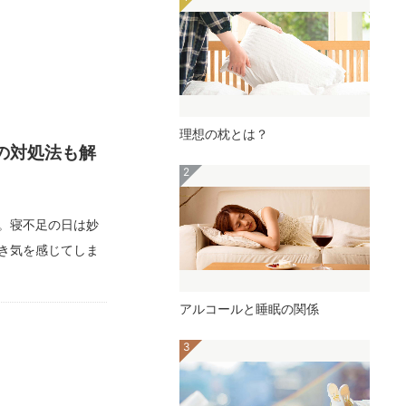
理想の枕とは？
の対処法も解
。寝不足の日は妙
き気を感じてしま
アルコールと睡眠の関係