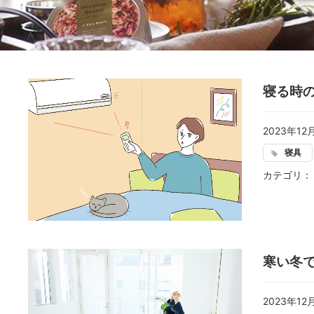
寝る時
2023年12
寝具
カテゴリ
寒い冬
2023年12