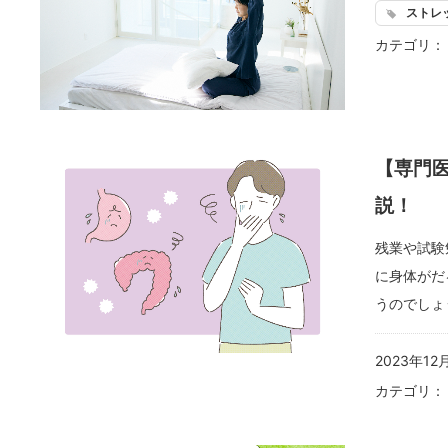
ストレ
カテゴリ
【専門
説！
残業や試験
に身体がだ
うのでしょ
2023年12
カテゴリ