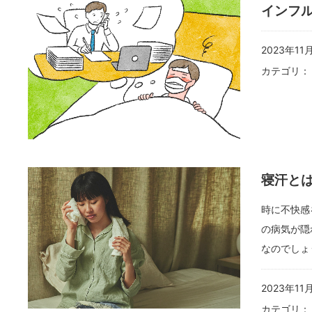
インフ
2023年11
カテゴリ
寝汗と
時に不快感
の病気が隠
なのでしょ
2023年11
カテゴリ