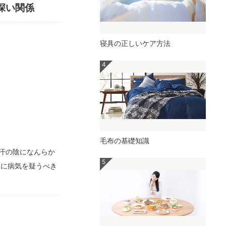
深い関係
寝具の正しいケア方法
毛布の基礎知識
汗の陰になんらか
合に病気を疑うべき