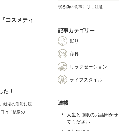
寝る前の食事にはご注意
の「コスメティ
記事カテゴリー
眠り
寝具
リラクゼーション
ライフスタイル
した！
連載
。銭湯の湯船に浸
0日は「銭湯の
人生と睡眠のお話聞かせ
てください