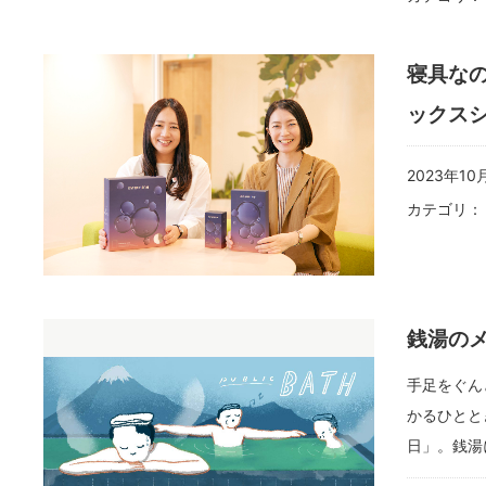
寝具なの
ックス
2023年10
カテゴリ
銭湯の
手足をぐん
かるひとと
日」。銭湯