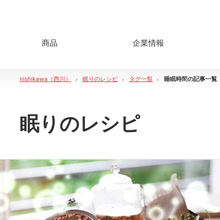
商品
企業情報
nishikawa（西川）
眠りのレシピ
タグ一覧
睡眠時間
の記事一覧
眠りのレシピ