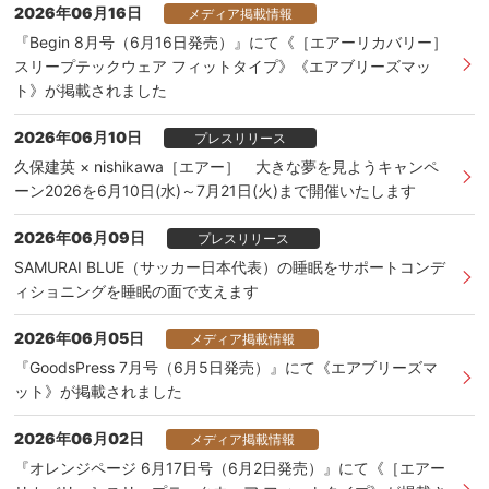
2026年06月16日
メディア掲載情報
『Begin 8月号（6月16日発売）』にて《［エアーリカバリー］
スリープテックウェア フィットタイプ》《エアブリーズマッ
ト》が掲載されました
2026年06月10日
プレスリリース
久保建英 × nishikawa［エアー］ 大きな夢を見ようキャンペ
ーン2026を6月10日(水)～7月21日(火)まで開催いたします
2026年06月09日
プレスリリース
SAMURAI BLUE（サッカー日本代表）の睡眠をサポートコンデ
ィショニングを睡眠の面で支えます
2026年06月05日
メディア掲載情報
『GoodsPress 7月号（6月5日発売）』にて《エアブリーズマ
ット》が掲載されました
2026年06月02日
メディア掲載情報
『オレンジページ 6月17日号（6月2日発売）』にて《［エアー