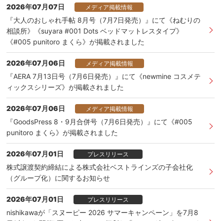
2026年07月07日
メディア掲載情報
『大人のおしゃれ手帖 8月号（7月7日発売）』にて《ねむりの
相談所》《suyara #001 Dots ベッドマットレスタイプ》
《#005 punitoro まくら》が掲載されました
2026年07月06日
メディア掲載情報
『AERA 7月13日号（7月6日発売）』にて《newmine コスメテ
ィックスシリーズ》が掲載されました
2026年07月06日
メディア掲載情報
『GoodsPress 8・9月合併号（7月6日発売）』にて《#005
punitoro まくら》が掲載されました
2026年07月01日
プレスリリース
株式譲渡契約締結による株式会社ベストラインズの子会社化
（グループ化）に関するお知らせ
2026年07月01日
プレスリリース
nishikawaが「スヌーピー 2026 サマーキャンペーン」を7月8