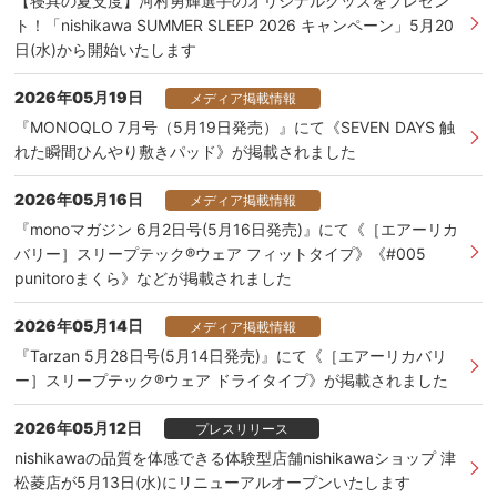
【寝具の夏支度】河村勇輝選手のオリジナルグッズをプレゼン
ト！「nishikawa SUMMER SLEEP 2026 キャンペーン」5月20
日(水)から開始いたします
2026年05月19日
メディア掲載情報
『MONOQLO 7月号（5月19日発売）』にて《SEVEN DAYS 触
れた瞬間ひんやり敷きパッド》が掲載されました
2026年05月16日
メディア掲載情報
『monoマガジン 6月2日号(5月16日発売)』にて《［エアーリカ
バリー］スリープテック®︎ウェア フィットタイプ》《#005
punitoroまくら》などが掲載されました
2026年05月14日
メディア掲載情報
『Tarzan 5月28日号(5月14日発売)』にて《［エアーリカバリ
ー］スリープテック®︎ウェア ドライタイプ》が掲載されました
2026年05月12日
プレスリリース
nishikawaの品質を体感できる体験型店舗nishikawaショップ 津
松菱店が5月13日(水)にリニューアルオープンいたします