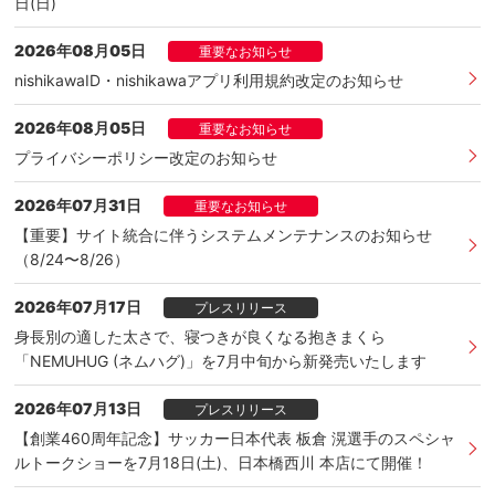
日(日)
2026年08月05日
重要なお知らせ
nishikawaID・nishikawaアプリ利用規約改定のお知らせ
2026年08月05日
重要なお知らせ
プライバシーポリシー改定のお知らせ
2026年07月31日
重要なお知らせ
【重要】サイト統合に伴うシステムメンテナンスのお知らせ
（8/24〜8/26）
2026年07月17日
プレスリリース
⾝⻑別の適した太さで、寝つきが良くなる抱きまくら
「NEMUHUG (ネムハグ)」を7⽉中旬から新発売いたします
2026年07月13日
プレスリリース
【創業460周年記念】サッカー日本代表 板倉 滉選手のスペシャ
ルトークショーを7月18日(土)、日本橋西川 本店にて開催！