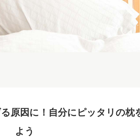
げる原因に！自分にピッタリの枕
よう