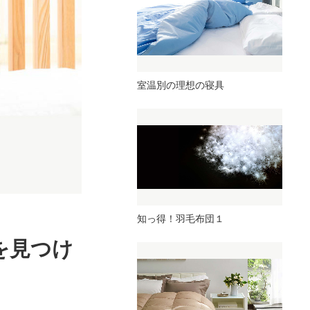
室温別の理想の寝具
知っ得！羽毛布団１
を見つけ