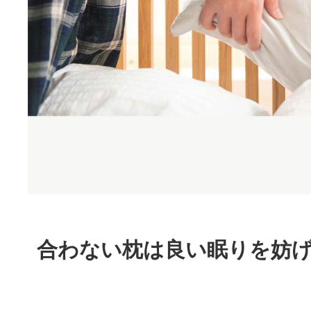
合わない枕は良い眠りを妨