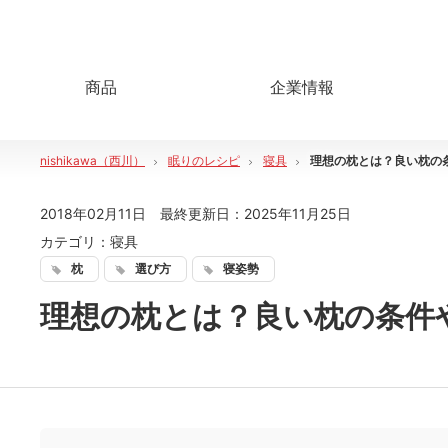
商品
企業情報
nishikawa（西川）
眠りのレシピ
寝具
理想の枕とは？良い枕の
2018年02月11日
最終更新日：
2025年11月25日
カテゴリ：
寝具
枕
選び方
寝姿勢
理想の枕とは？良い枕の条件