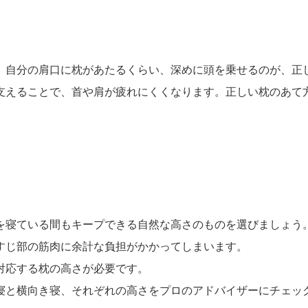
、自分の肩口に枕があたるくらい、深めに頭を乗せるのが、正
支えることで、首や肩が疲れにくくなります。正しい枕のあて
を寝ている間もキープできる自然な高さのものを選びましょう
すじ部の筋肉に余計な負担がかかってしまいます。
対応する枕の高さが必要です。
寝と横向き寝、それぞれの高さをプロのアドバイザーにチェッ