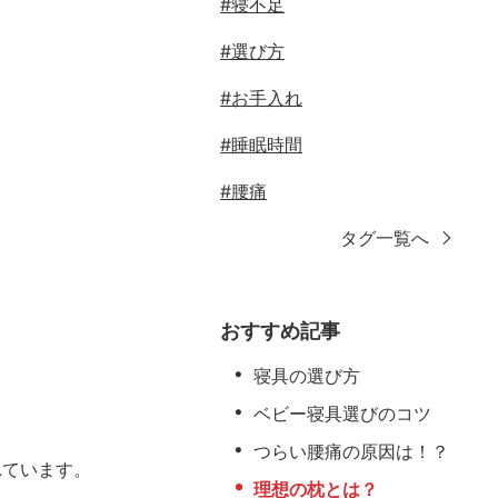
#寝不足
#選び方
#お手入れ
#睡眠時間
#腰痛
タグ一覧へ
おすすめ記事
寝具の選び方
ベビー寝具選びのコツ
つらい腰痛の原因は！？
れています。
理想の枕とは？