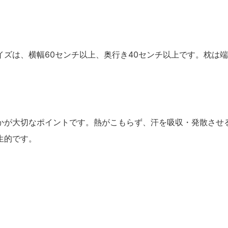
ズは、横幅60センチ以上、奥行き40センチ以上です。枕は
かが大切なポイントです。熱がこもらず、汗を吸収・発散させ
生的です。