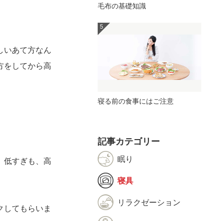
毛布の基礎知識
しいあて方なん
方をしてから高
寝る前の食事にはご注意
記事カテゴリー
眠り
。低すぎも、高
寝具
リラクゼーション
クしてもらいま