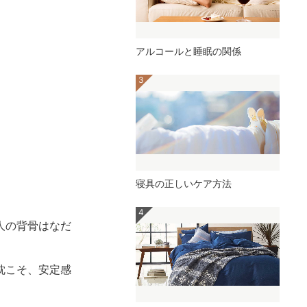
アルコールと睡眠の関係
寝具の正しいケア方法
人の背骨はなだ
枕こそ、安定感