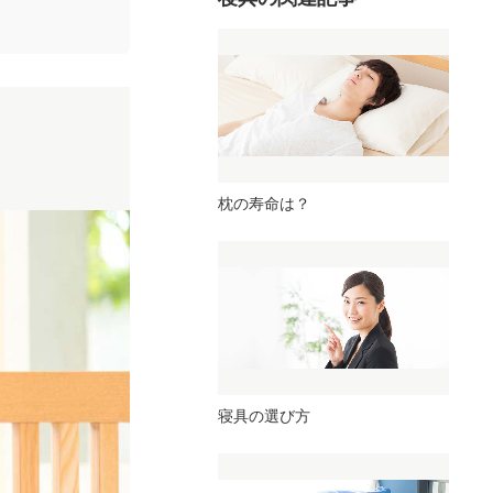
枕の寿命は？
寝具の選び方