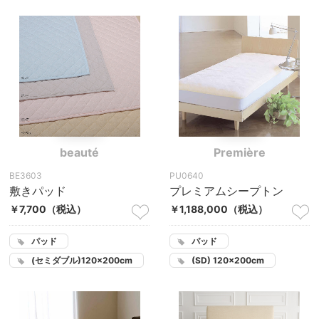
beauté
Première
BE3603
PU0640
敷きパッド
プレミアムシープトン
￥7,700
（税込）
￥1,188,000
（税込）
パッド
パッド
(セミダブル)120×200cm
(SD) 120×200cm