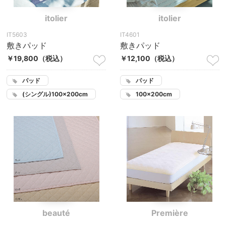
itolier
itolier
IT5603
IT4601
敷きパッド
敷きパッド
￥19,800
（税込）
￥12,100
（税込）
パッド
パッド
(シングル)100×200cm
100×200cm
beauté
Première