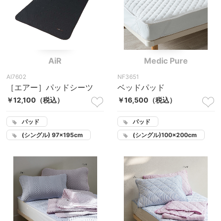
AiR
Medic Pure
AI7602
NF3651
［エアー］パッドシーツ
ベッドパッド
￥12,100
（税込）
￥16,500
（税込）
パッド
パッド
(シングル) 97×195cm
(シングル)100×200cm