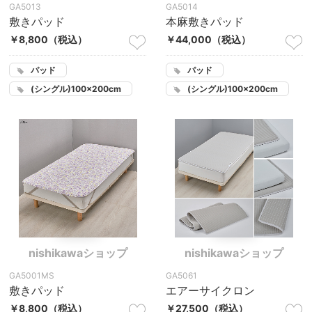
GA5013
GA5014
敷きパッド
本麻敷きパッド
￥8,800
（税込）
￥44,000
（税込）
パッド
パッド
(シングル)100×200cm
(シングル)100×200cm
nishikawaショップ
nishikawaショップ
GA5001MS
GA5061
敷きパッド
エアーサイクロン
￥8,800
（税込）
￥27,500
（税込）