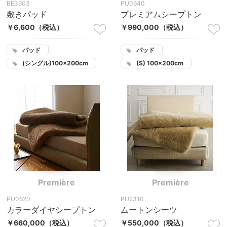
BE3603
PU0640
敷きパッド
プレミアムシープトン
￥6,600
（税込）
￥990,000
（税込）
パッド
パッド
(シングル)100×200cm
(S) 100×200cm
Première
Première
PU0620
PU2310
カラーダイヤシープトン
ムートンシーツ
￥660,000
（税込）
￥550,000
（税込）