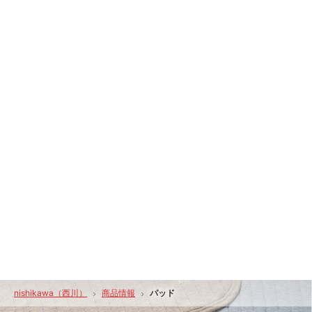
nishikawa（西川）
商品情報
パッド