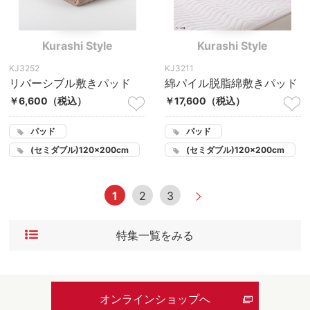
Kurashi Style
Kurashi Style
KJ3252
KJ3211
リバーシブル敷きパッド
綿パイル脱脂綿敷きパッド
￥6,600
（税込）
￥17,600
（税込）
パッド
パッド
(セミダブル)120×200cm
(セミダブル)120×200cm
1
2
3
特集一覧をみる
オンラインショップへ