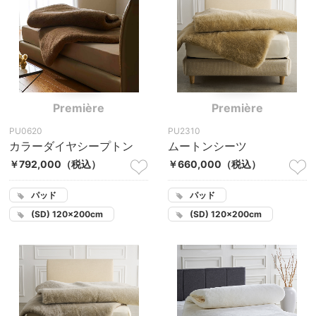
Première
Première
PU0620
PU2310
カラーダイヤシープトン
ムートンシーツ
￥792,000
（税込）
￥660,000
（税込）
パッド
パッド
(SD) 120×200cm
(SD) 120×200cm