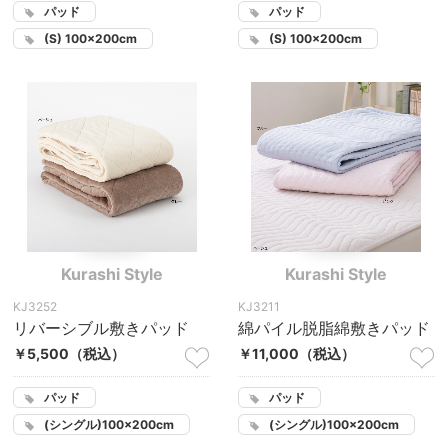
パッド
パッド
(S) 100×200cm
(S) 100×200cm
Kurashi Style
Kurashi Style
KJ3252
KJ3211
リバーシブル敷きパッド
綿パイル脱脂綿敷きパッド
￥5,500
（税込）
￥11,000
（税込）
パッド
パッド
(シングル)100×200cm
(シングル)100×200cm