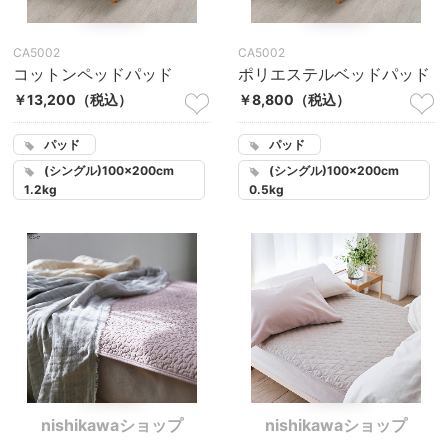
CA5002
CA5002
コットンペッドパッド
ポリエステルベッドパッド
￥13,200
（税込）
￥8,800
（税込）
パッド
パッド
(シングル)100×200cm
(シングル)100×200cm
1.2kg
0.5kg
nishikawaショップ
nishikawaショップ