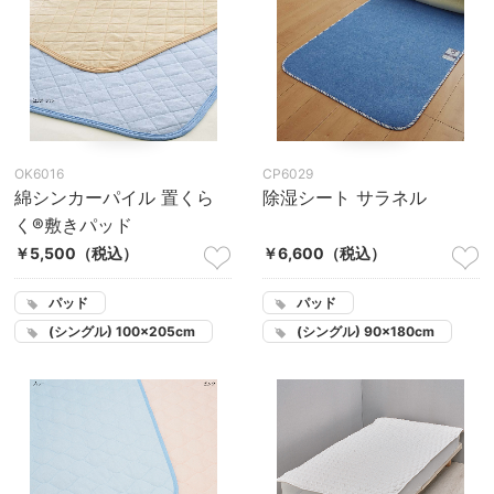
OK6016
CP6029
綿シンカーパイル 置くら
除湿シート サラネル
く®敷きパッド
￥5,500
（税込）
￥6,600
（税込）
パッド
パッド
(シングル) 100×205cm
(シングル) 90×180cm