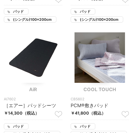
パッド
パッド
(シングル)100×200cm
(シングル)100×200cm
AiR
COOL TOUCH
AI7602
CB5602
［エアー］パッドシーツ
PCM®敷きパッド
￥14,300
（税込）
￥41,800
（税込）
パッド
パッド