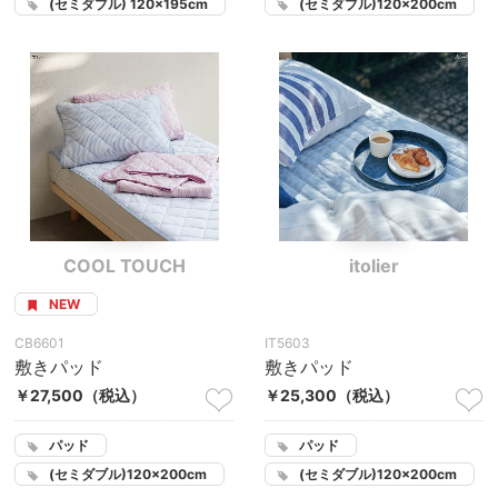
(セミダブル) 120×195cm
(セミダブル)120×200cm
COOL TOUCH
itolier
NEW
CB6601
IT5603
敷きパッド
敷きパッド
￥27,500
（税込）
￥25,300
（税込）
パッド
パッド
(セミダブル)120×200cm
(セミダブル)120×200cm