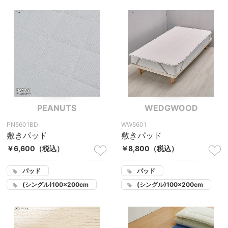
PEANUTS
WEDGWOOD
PN5601BD
WW5601
敷きパッド
敷きパッド
￥6,600
（税込）
￥8,800
（税込）
パッド
パッド
(シングル)100×200cm
(シングル)100×200cm