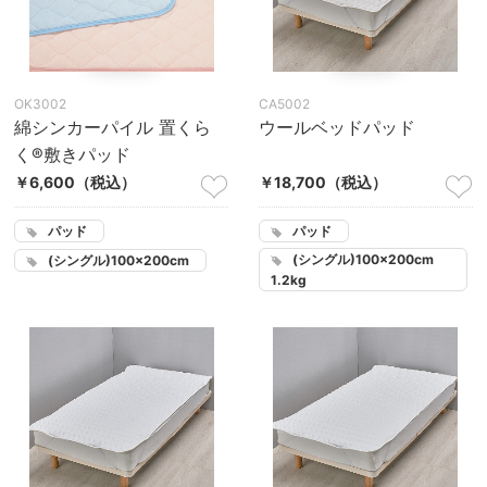
OK3002
CA5002
綿シンカーパイル 置くら
ウールベッドパッド
く®敷きパッド
￥6,600
（税込）
￥18,700
（税込）
パッド
パッド
(シングル)100×200cm
(シングル)100×200cm
1.2kg