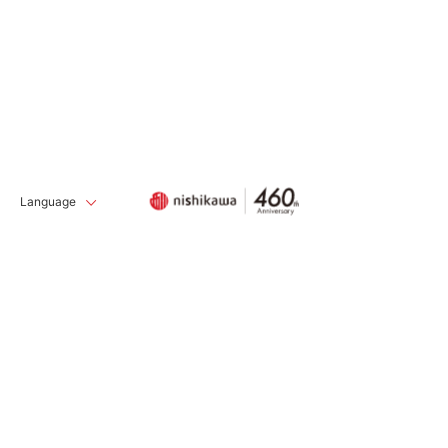
Language