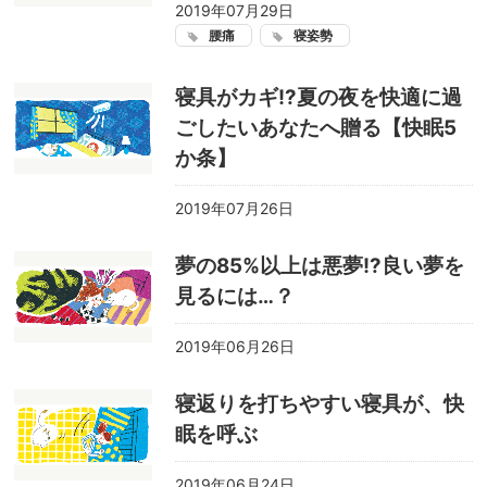
2019年07月29日
腰痛
寝姿勢
寝具がカギ!?夏の夜を快適に過
ごしたいあなたへ贈る【快眠5
か条】
2019年07月26日
夢の85%以上は悪夢!?良い夢を
見るには…？
2019年06月26日
寝返りを打ちやすい寝具が、快
眠を呼ぶ
2019年06月24日