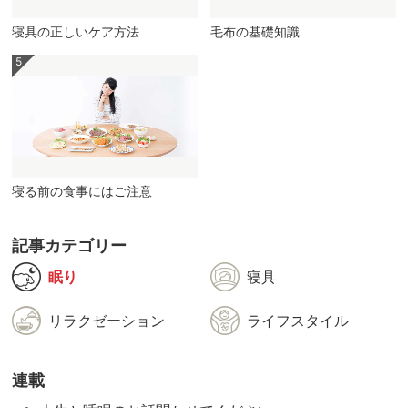
寝具の正しいケア方法
毛布の基礎知識
寝る前の食事にはご注意
記事カテゴリー
眠り
寝具
リラクゼーション
ライフスタイル
連載