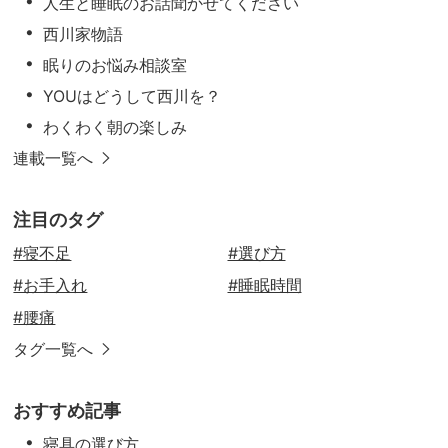
人生と睡眠のお話聞かせてください
西川家物語
眠りのお悩み相談室
YOUはどうして西川を？
わくわく朝の楽しみ
連載一覧へ
注目のタグ
#寝不足
#選び方
#お手入れ
#睡眠時間
#腰痛
タグ一覧へ
おすすめ記事
寝具の選び方