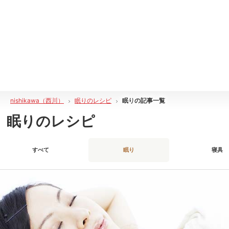
nishikawa（西川）
眠りのレシピ
眠り
の記事一覧
眠りのレシピ
すべて
眠り
寝具