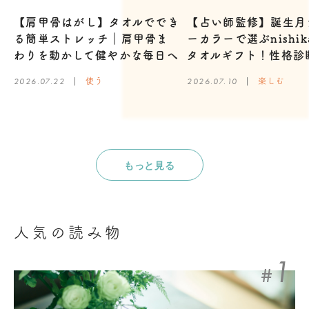
【肩甲骨はがし】タオルででき
【占い師監修】誕生月
る簡単ストレッチ｜肩甲骨ま
ーカラーで選ぶnishik
わりを動かして健やかな毎日へ
タオルギフト！性格診
2026.07.22
2026.07.10
使う
楽しむ
もっと見る
人気の読み物
1
#