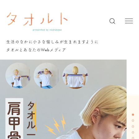
生活のなかに小さな愉しみが生まれますように
Web
タオルとあなたの
メディア