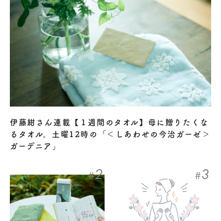
伊藤紺さん連載【１週間のタオル】母に贈りたくな
るタオル。土曜12時の「＜しあわせの今治ガーゼ＞
ガーデニア」
2
3
#
#