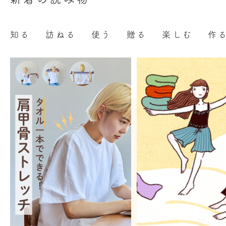
知る
訪ねる
使う
贈る
楽しむ
作