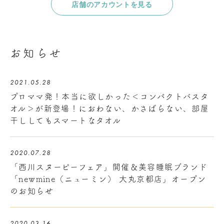
店舗のアカウントを見る
お知らせ
2021.05.28
プロママ発！本当に欲しかった＜コンパクトバスタ
オル＞が新登場！におわない、かさばらない、部屋
干ししてもスマートなタオル
2020.07.28
「西川スヌーピーフェア」開催＆美容睡眠ブランド
「newmine（ニューミン） 大丸京都店」オープン
のお知らせ
2020.03.16