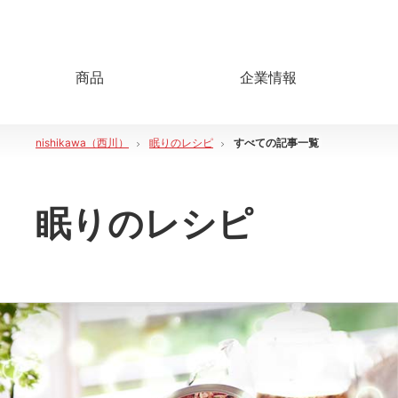
商品
企業情報
nishikawa（西川）
眠りのレシピ
すべての記事一覧
眠りのレシピ