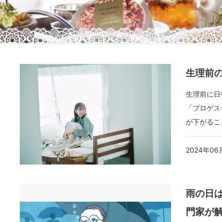
生理前
生理前に日
「プロゲス
が下がるこ
2024年06
雨の日
門家が