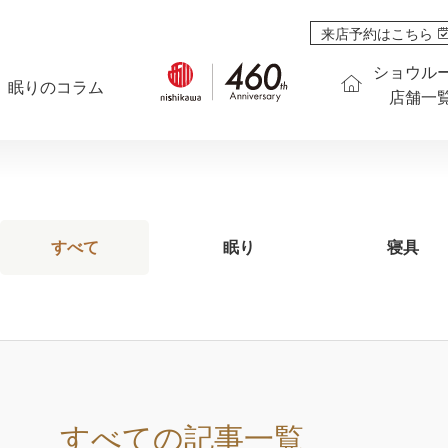
来店予約はこちら
ショウル
眠りのコラム
店舗一
すべて
眠り
寝具
すべて
の記事一覧