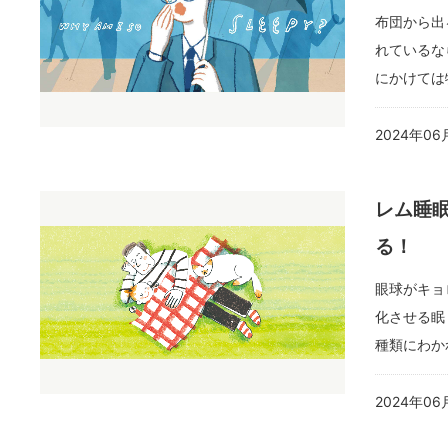
布団から出
れているな
にかけては
2024年06
レム睡眠
る！
眼球がキョ
化させる眠
種類にわか
2024年06