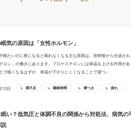
の眠気の原因は「女性ホルモン」
中眠たいのに夜になると眠れなくなる主な原因は、排卵後から分泌され
テロン」の働きにあります。プロゲステロンには体温を上げる作用があ
とで眠くなるはずが、体温が下がりにくくなることで寝つ...
寝不足
睡眠時間
寝つき
疲れ
月13日
は眠い？低気圧と体調不良の関係から対処法、病気の
解説