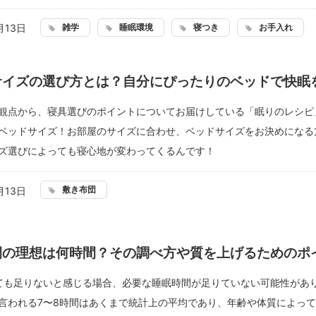
雑学
睡眠環境
寝つき
お手入れ
月13日
サイズの選び方とは？自分にぴったりのベッドで快眠
観点から、寝具選びのポイントについてお届けしている「眠りのレシピ
ベッドサイズ！お部屋のサイズに合わせ、ベッドサイズをお決めになる
ズ選びによっても寝心地が変わってくるんです！
敷き布団
月13日
間の理想は何時間？その調べ方や質を上げるためのポ
ても足りないと感じる場合、必要な睡眠時間が足りていない可能性があ
言われる7〜8時間はあくまで統計上の平均であり、年齢や体質によっ