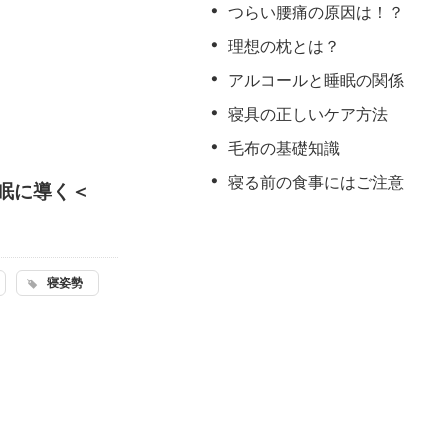
つらい腰痛の原因は！？
理想の枕とは？
アルコールと睡眠の関係
寝具の正しいケア方法
毛布の基礎知識
寝る前の食事にはご注意
眠に導く＜
寝姿勢