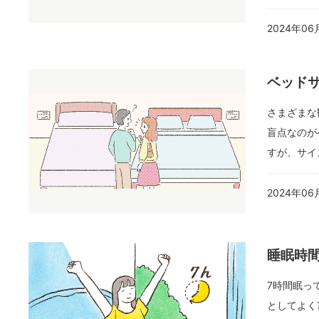
2024年06
ベッド
さまざまな
盲点なのが
すが、サイ
2024年06
睡眠時
7時間眠っ
としてよく