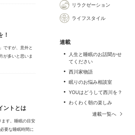
リラクゼーション
ライフスタイル
を！
連載
」ですが、意外と
人生と睡眠のお話聞かせ
方が多いと思いま
てください
西川家物語
眠りのお悩み相談室
YOUはどうして西川を？
わくわく朝の楽しみ
イントとは
連載一覧へ
ります。睡眠の目安
て必要な睡眠時間に