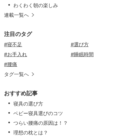
わくわく朝の楽しみ
連載一覧へ
注目のタグ
#寝不足
#選び方
#お手入れ
#睡眠時間
#腰痛
タグ一覧へ
おすすめ記事
寝具の選び方
ベビー寝具選びのコツ
つらい腰痛の原因は！？
理想の枕とは？