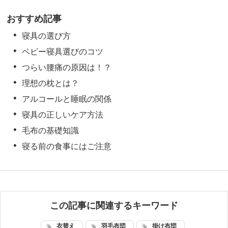
おすすめ記事
寝具の選び方
ベビー寝具選びのコツ
つらい腰痛の原因は！？
理想の枕とは？
アルコールと睡眠の関係
寝具の正しいケア方法
毛布の基礎知識
寝る前の食事にはご注意
この記事に関連するキーワード
衣替え
羽毛布団
掛け布団