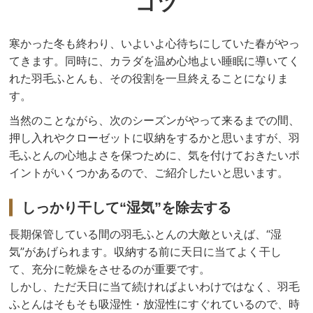
コツ
寒かった冬も終わり、いよいよ心待ちにしていた春がやっ
てきます。同時に、カラダを温め心地よい睡眠に導いてく
れた羽毛ふとんも、その役割を一旦終えることになりま
す。
当然のことながら、次のシーズンがやって来るまでの間、
押し入れやクローゼットに収納をするかと思いますが、羽
毛ふとんの心地よさを保つために、気を付けておきたいポ
イントがいくつかあるので、ご紹介したいと思います。
しっかり干して“湿気”を除去する
長期保管している間の羽毛ふとんの大敵といえば、“湿
気”があげられます。収納する前に天日に当てよく干し
て、充分に乾燥をさせるのが重要です。
しかし、ただ天日に当て続ければよいわけではなく、羽毛
ふとんはそもそも吸湿性・放湿性にすぐれているので、時