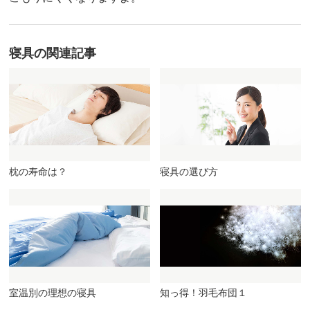
寝具
の関連記事
枕の寿命は？
寝具の選び方
室温別の理想の寝具
知っ得！羽毛布団１