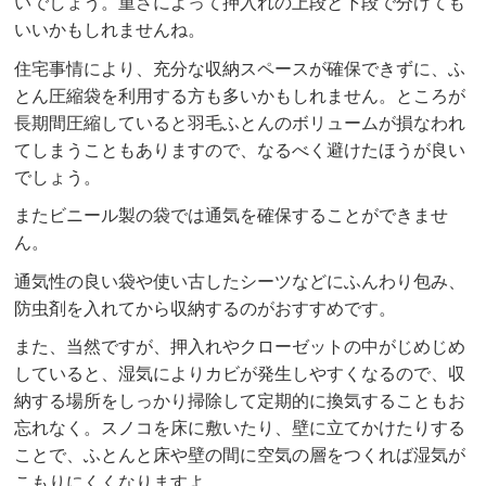
いでしょう。重さによって押入れの上段と下段で分けても
いいかもしれませんね。
住宅事情により、充分な収納スペースが確保できずに、ふ
とん圧縮袋を利用する方も多いかもしれません。ところが
長期間圧縮していると羽毛ふとんのボリュームが損なわれ
てしまうこともありますので、なるべく避けたほうが良い
でしょう。
またビニール製の袋では通気を確保することができませ
ん。
通気性の良い袋や使い古したシーツなどにふんわり包み、
防虫剤を入れてから収納するのがおすすめです。
また、当然ですが、押入れやクローゼットの中がじめじめ
していると、湿気によりカビが発生しやすくなるので、収
納する場所をしっかり掃除して定期的に換気することもお
忘れなく。スノコを床に敷いたり、壁に立てかけたりする
ことで、ふとんと床や壁の間に空気の層をつくれば湿気が
こもりにくくなりますよ。