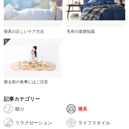
寝具の正しいケア方法
毛布の基礎知識
寝る前の食事にはご注意
記事カテゴリー
眠り
寝具
リラクゼーション
ライフスタイル