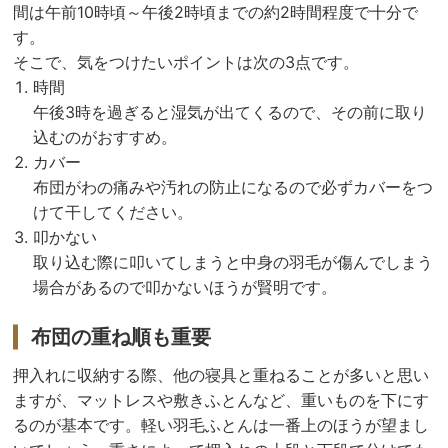
間は午前10時頃～午後2時頃までの約2時間程度で十分で
す。
そこで、気をつけたいポイントは次の3点です。
時間
午後3時を過ぎると湿気が出てくるので、その前に取り
込むのがおすすめ。
カバー
布団がわの痛みや汚れの防止になるので必ずカバーをつ
けて干してください。
叩かない
取り込む際に叩いてしまうと中身の羽毛が傷んでしまう
場合があるので叩かないほうが賢明です。
布団の重ね順も重要
押入れに収納する際、他の寝具と重ねることが多いと思い
ますが、マットレスや敷きふとんなど、重いものを下にす
るのが基本です。軽い羽毛ふとんは一番上のほうが望まし