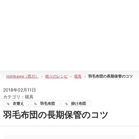
nishikawa（西川）
眠りのレシピ
寝具
羽毛布団の長期保管のコツ
2018年02月11日
カテゴリ：
寝具
衣替え
羽毛布団
掛け布団
羽毛布団の長期保管のコツ