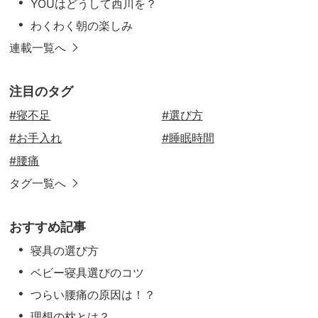
YOUはどうして西川を？
わくわく朝の楽しみ
連載一覧へ
注目のタグ
#寝不足
#選び方
#お手入れ
#睡眠時間
#腰痛
タグ一覧へ
おすすめ記事
寝具の選び方
ベビー寝具選びのコツ
つらい腰痛の原因は！？
理想の枕とは？