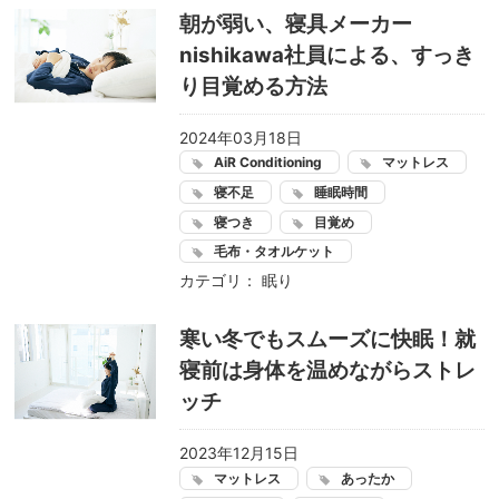
朝が弱い、寝具メーカー
nishikawa社員による、すっき
り目覚める方法
2024年03月18日
AiR Conditioning
マットレス
寝不足
睡眠時間
寝つき
目覚め
毛布・タオルケット
カテゴリ：
眠り
寒い冬でもスムーズに快眠！就
寝前は身体を温めながらストレ
ッチ
2023年12月15日
マットレス
あったか