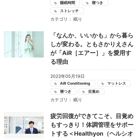
睡眠時間
寝つき
ストレッチ
カテゴリ：
眠り
「なんか、いいかも」から暮ら
しが変わる。ともさかりえさん
が「AiR［エアー］」を愛用す
る理由
2023年05月19日
AiR Conditioning
マットレス
寝つき
目覚め
カテゴリ：
眠り
疲労回復ができてこそ、目覚め
もすっきり！体調管理をサポー
トする＜Healthyon（ヘルシオ