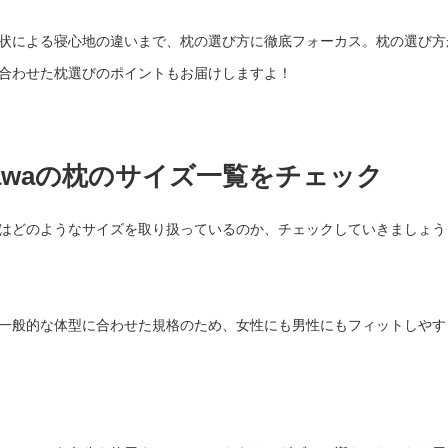
状による寝心地の違いまで、枕の選び方に徹底フォーカス。枕の選び方
合わせた枕選びのポイントもお届けしますよ！
kawaの枕のサイズ一覧をチェック
waではどのようなサイズを取り扱っているのか、チェックしていきましょう
一般的な体型に合わせた規格のため、女性にも男性にもフィットしやす