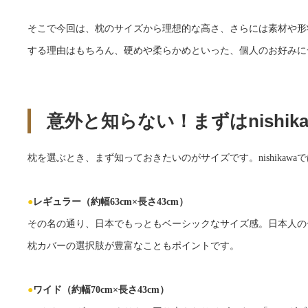
そこで今回は、枕のサイズから理想的な高さ、さらには素材や形
する理由はもちろん、硬めや柔らかめといった、個人のお好みに
意外と知らない！まずはnishi
枕を選ぶとき、まず知っておきたいのがサイズです。nishika
●
レギュラー（約幅63cm×長さ43cm）
その名の通り、日本でもっともベーシックなサイズ感。日本人の
枕カバーの選択肢が豊富なこともポイントです。
●
ワイド（約幅70cm×長さ43cm）