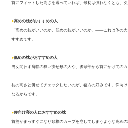
首にフィットした高さを選べていれば、最初は慣れなくとも、次
●
高めの枕がおすすめの人
「高めの枕がいいのか、低めの枕がいいのか」――これは体の大
すすめです。
●
低めの枕がおすすめの人
男女問わず肩幅の狭い痩せ形の人や、後頭部から首にかけてのカ
枕の高さと併せてチェックしたいのが、寝方の好みです。仰向け
なるからです。
●
仰向け寝の人におすすめの枕
首筋がまっすぐになり頸椎のカーブを崩してしまうような高めの