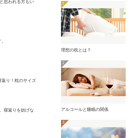
と思われる方もい
す。
理想の枕とは？
り寝返り！枕のサイズ
アルコールと睡眠の関係
、寝返りを妨げな