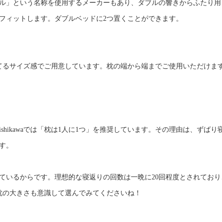
ル」という名称を使用するメーカーもあり、ダブルの響きからふたり用
フィットします。ダブルベッドに2つ置くことができます。
てるサイズ感でご用意しています。枕の端から端までご使用いただけま
shikawaでは「枕は1人に1つ」を推奨しています。その理由は、ずば
す。
ているからです。理想的な寝返りの回数は一晩に20回程度とされており
枕の大きさも意識して選んでみてくださいね！