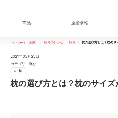
商品
企業情報
nishikawa（西川）
眠りのレシピ
眠り
枕の選び方とは？枕のサ
2021年05月25日
カテゴリ：
眠り
枕
枕の選び方とは？枕のサイズ