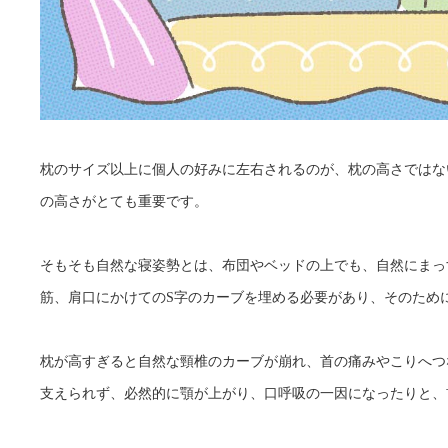
枕のサイズ以上に個人の好みに左右されるのが、枕の高さではな
の高さがとても重要です。
そもそも自然な寝姿勢とは、布団やベッドの上でも、自然にまっ
筋、肩口にかけてのS字のカーブを埋める必要があり、そのため
枕が高すぎると自然な頸椎のカーブが崩れ、首の痛みやこりへつ
支えられず、必然的に顎が上がり、口呼吸の一因になったりと、