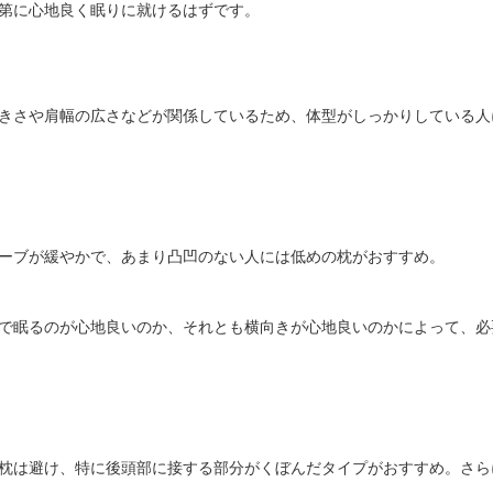
第に心地良く眠りに就けるはずです。
きさや肩幅の広さなどが関係しているため、体型がしっかりしている人
ーブが緩やかで、あまり凸凹のない人には低めの枕がおすすめ。
で眠るのが心地良いのか、それとも横向きが心地良いのかによって、必
枕は避け、特に後頭部に接する部分がくぼんだタイプがおすすめ。さら