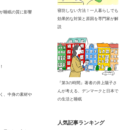
寝坊しない方法！一人暮らしでも
が睡眠の質に影響
効果的な対策と原因を専門家が解
説
！
『第3の時間』著者の井上陽子さ
んが考える、デンマークと日本で
く、中身の素材や
の生活と睡眠
人気記事ランキング