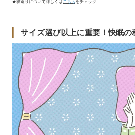
★寝返りについて詳しくは
こちら
をチェック
サイズ選び以上に重要！快眠の