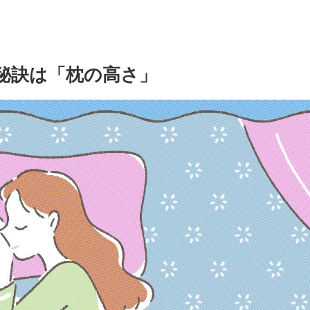
秘訣は「枕の高さ」