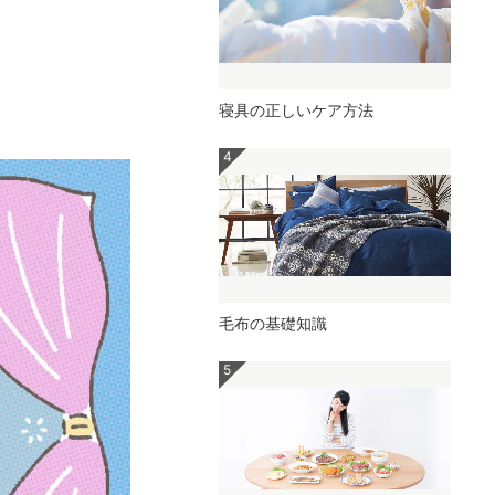
寝具の正しいケア方法
毛布の基礎知識