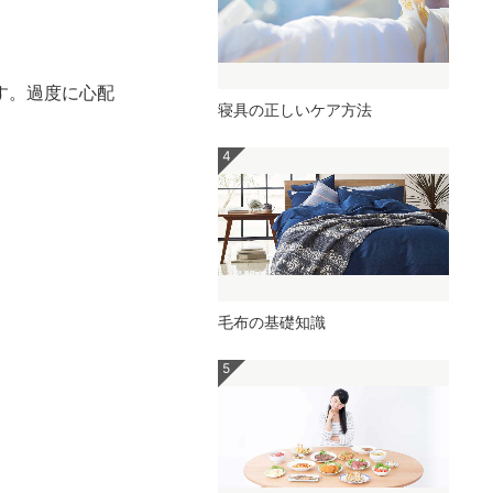
す。過度に心配
寝具の正しいケア方法
毛布の基礎知識