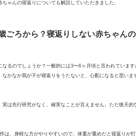
赤ちゃんの寝返りについても解説していただきました。
歳ごろから？寝返りしない赤ちゃんの
になるのでしょうか？一般的には3〜6ヶ月頃と言われています
。なかなか我が子が寝返りをうたないと、心配になると思いま
、実は先行研究がなく、確実なことが言えません。ただ後天的
動作は、身軽な方がやりやすいので、体重が重めだと寝返りが