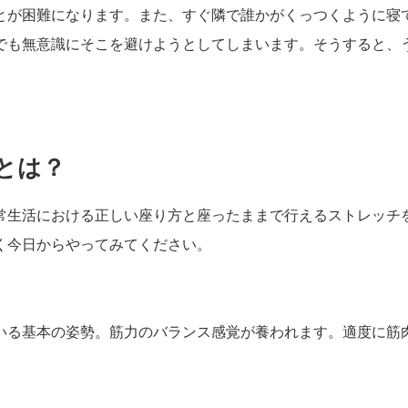
とが困難になります。また、すぐ隣で誰かがくっつくように寝
でも無意識にそこを避けようとしてしまいます。そうすると、
とは？
常生活における正しい座り方と座ったままで行えるストレッチ
く今日からやってみてください。
いる基本の姿勢。筋力のバランス感覚が養われます。適度に筋肉