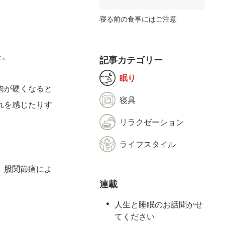
寝る前の食事にはご注意
た。
記事カテゴリー
眠り
肉が硬くなると
寝具
れを感じたりす
リラクゼーション
ライフスタイル
、股関節痛によ
連載
人生と睡眠のお話聞かせ
てください