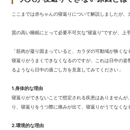
ここまでは赤ちゃんの寝返りについて解説しましたが、
質の高い睡眠にとって必要不可欠な“寝返り”ですが、上
「筋肉が凝り固まっていると、カラダの可動域が狭くな
寝返りがうまくできなくなるのですが、これは日中の姿
るようなら日中の過ごし方を見直してみてください」
1.身体的な理由
寝返りができないことで想定される疾患はありませんが
り、寝返りをうつ際に痛みが出て、寝返りがうてなくな
2.環境的な理由