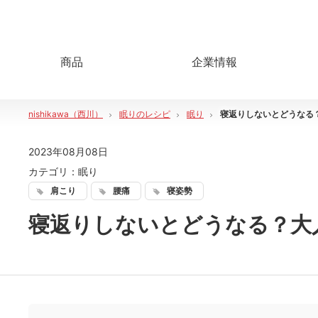
商品
企業情報
nishikawa（西川）
眠りのレシピ
眠り
寝返りしないとどうなる
2023年08月08日
カテゴリ：
眠り
肩こり
腰痛
寝姿勢
寝返りしないとどうなる？大