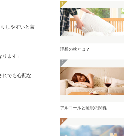
返りしやすいと言
理想の枕とは？
なります」
それでも心配な
アルコールと睡眠の関係