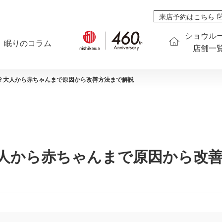
来店予約はこちら
ショウル
眠りのコラム
店舗一
？大人から赤ちゃんまで原因から改善方法まで解説
人から赤ちゃんまで原因から改