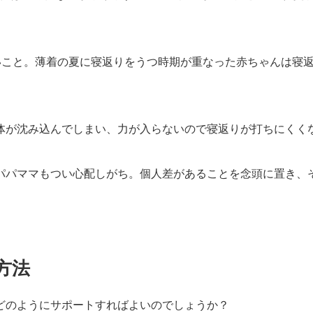
いこと。薄着の夏に寝返りをうつ時期が重なった赤ちゃんは寝
体が沈み込んでしまい、力が入らないので寝返りが打ちにくく
パパママもつい心配しがち。個人差があることを念頭に置き、
方法
どのようにサポートすればよいのでしょうか？