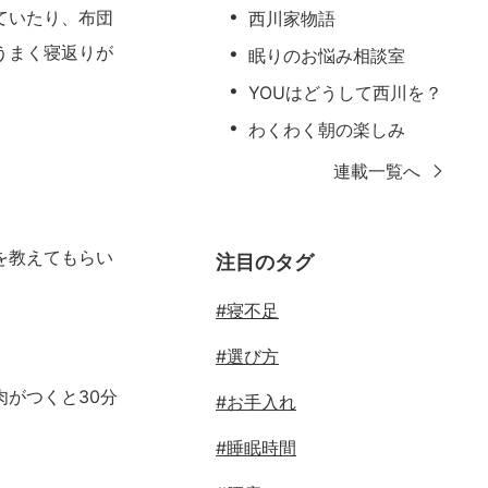
ていたり、布団
西川家物語
うまく寝返りが
眠りのお悩み相談室
YOUはどうして西川を？
わくわく朝の楽しみ
連載一覧へ
を教えてもらい
注目のタグ
#寝不足
#選び方
がつくと30分
#お手入れ
#睡眠時間