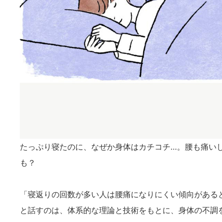
たっぷり寝たのに、なぜか身体はカチコチ…。腰も痛い
も？
「寝返りの回数が多い人は腰痛になりにくい傾向がある
と話すのは、体系的な理論と技術をもとに、身体の不調