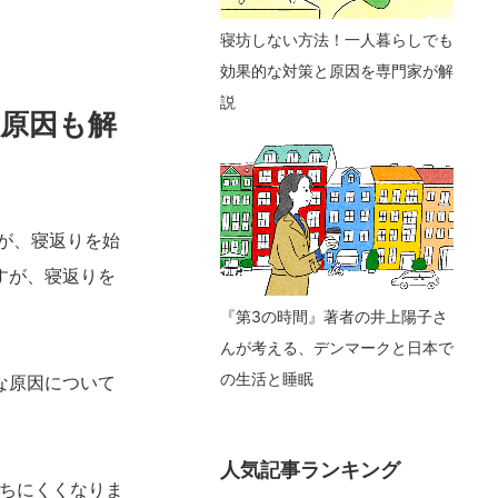
寝坊しない方法！一人暮らしでも
効果的な対策と原因を専門家が解
説
原因も解
が、寝返りを始
すが、寝返りを
『第3の時間』著者の井上陽子さ
んが考える、デンマークと日本で
の生活と睡眠
な原因について
人気記事ランキング
打ちにくくなりま