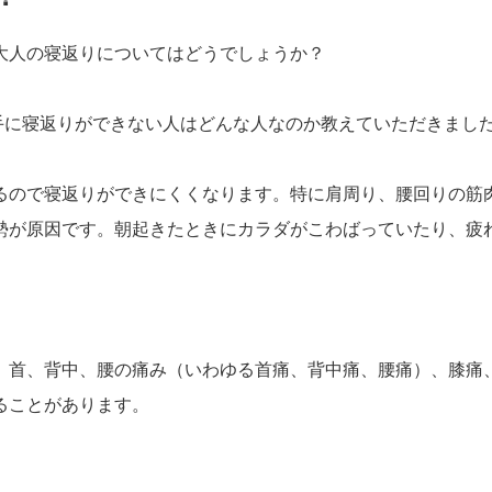
大人の寝返りについてはどうでしょうか？
手に寝返りができない人はどんな人なのか教えていただきまし
るので寝返りができにくくなります。特に肩周り、腰回りの筋
勢が原因です。朝起きたときにカラダがこわばっていたり、疲
、首、背中、腰の痛み（いわゆる首痛、背中痛、腰痛）、膝痛
ることがあります。