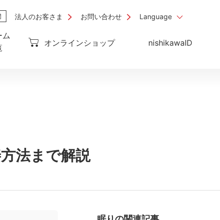
法人のお客さま
お問い合わせ
Language
ーム
オンラインショップ
nishikawaID
覧
善方法まで解説
眠り
の関連記事