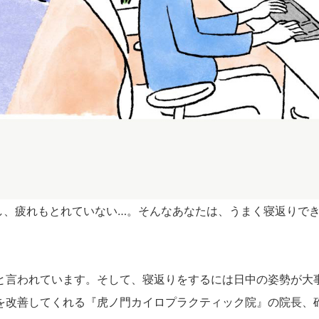
し、疲れもとれていない…。そんなあなたは、うまく寝返りで
と言われています。そして、寝返りをするには日中の姿勢が大
を改善してくれる『虎ノ門カイロプラクティック院』の院長、