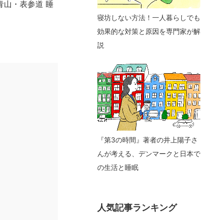
山・表参道 睡
寝坊しない方法！一人暮らしでも
効果的な対策と原因を専門家が解
説
『第3の時間』著者の井上陽子さ
んが考える、デンマークと日本で
の生活と睡眠
人気記事ランキング