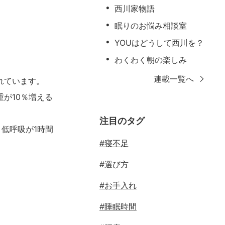
西川家物語
眠りのお悩み相談室
YOUはどうして西川を？
わくわく朝の楽しみ
連載一覧へ
れています。
が10％増える
注目のタグ
低呼吸が1時間
#寝不足
#選び方
#お手入れ
#睡眠時間