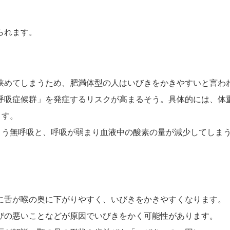
られます。
狭めてしまうため、肥満体型の人はいびきをかきやすいと言わ
呼吸症候群」を発症するリスクが高まるそう。具体的には、体重
ます。
まう無呼吸と、呼吸が弱まり血液中の酸素の量が減少してしまう
に舌が喉の奥に下がりやすく、いびきをかきやすくなります。
びの悪いことなどが原因でいびきをかく可能性があります。