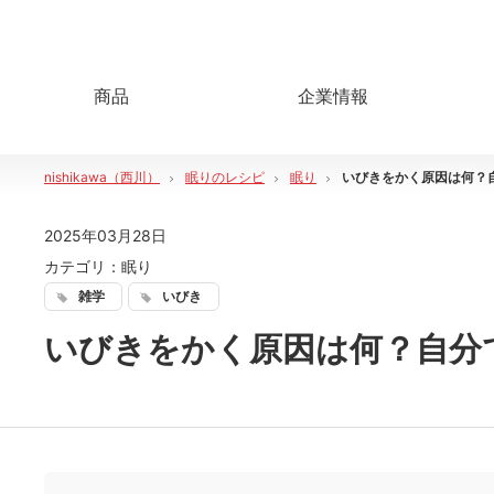
商品
企業情報
nishikawa（西川）
眠りのレシピ
眠り
いびきをかく原因は何？
2025年03月28日
カテゴリ：
眠り
雑学
いびき
いびきをかく原因は何？自分