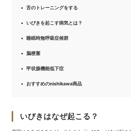
舌のトレーニングをする
いびきを起こす病気とは？
睡眠時無呼吸症候群
脳梗塞
甲状腺機能低下症
おすすめのnishikawa商品
いびきはなぜ起こる？