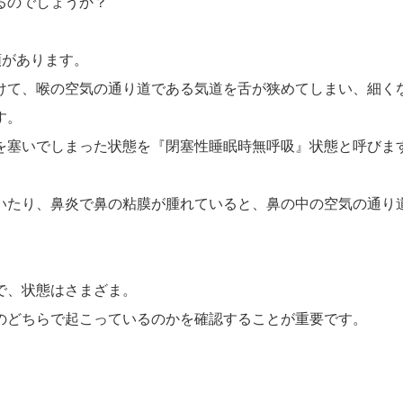
るのでしょうか？
類があります。
けて、喉の空気の通り道である気道を舌が狭めてしまい、細く
す。
を塞いでしまった状態を『閉塞性睡眠時無呼吸』状態と呼びま
いたり、鼻炎で鼻の粘膜が腫れていると、鼻の中の空気の通り
で、状態はさまざま。
のどちらで起こっているのかを確認することが重要です。