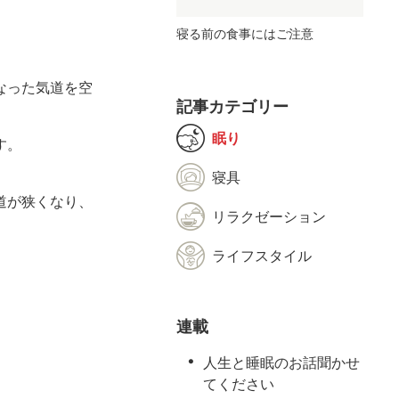
寝る前の食事にはご注意
なった気道を空
記事カテゴリー
眠り
す。
寝具
道が狭くなり、
リラクゼーション
ライフスタイル
連載
人生と睡眠のお話聞かせ
てください