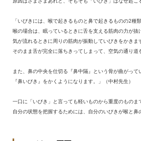
原因はさまざまあれど、そもそも「いびき」はなぜ起こ
「いびきには、喉で起きるものと鼻で起きるものの2種
喉の場合は、眠っているときに舌を支える筋肉の力が抜
気が流れるときに周りの筋肉が振動していびきをかきま
そのまま舌が完全に落ちきってしまって、空気の通り道
また、鼻の中央を仕切る『鼻中隔』という骨が曲がって
『鼻いびき』をかくようになります。」（中村先生）
一口に「いびき」と言っても軽いものから重度のものま
自分の状態を把握するためには、自分のいびきが喉と鼻