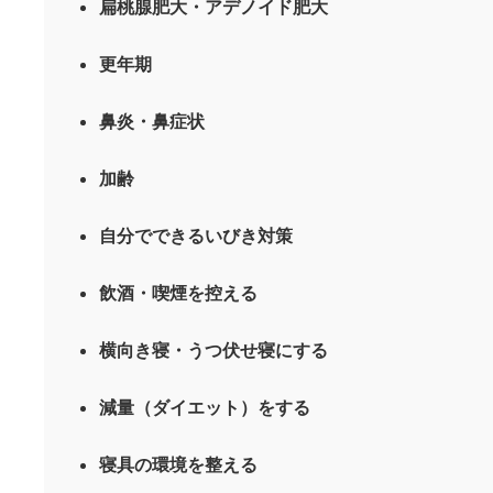
扁桃腺肥大・アデノイド肥大
更年期
鼻炎・鼻症状
加齢
自分でできるいびき対策
飲酒・喫煙を控える
横向き寝・うつ伏せ寝にする
減量（ダイエット）をする
寝具の環境を整える