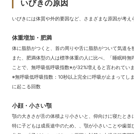
いびきの原因
いびきには体質や外的要因など、さまざまな原因が考え
体重増加・肥満
体に脂肪がつくと、首の周りや舌に脂肪がついて気道を
また、肥満体型の人は標準体重の人に比べ、「睡眠時無
ことで、無呼吸低呼吸指数※が32%増えると言われてい
※無呼吸低呼吸指数：10秒以上完全に呼吸が止まってし
に起こる回数
小顔・小さい顎
顎の大きさが舌の体積より小さいと、仰向けに寝たとき
特に子どもは成長途中のため、、顎が小さいことや歯並