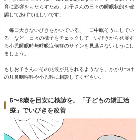
育に影響をもたらすため、お子さんの日々の睡眠状態を確
認してあげてほしいです」
「毎日大きないびきをかいている」「日中眠そうにしてい
る」など、日々の様子をチェックして、いびきから発展す
る小児睡眠時無呼吸症候群のサインを見逃さないようにし
ましょう。
もしお子さんにその兆候が見られるようなら、かかりつけ
の耳鼻咽喉科や小児科に相談してください。
5〜8歳を目安に検診を。「子どもの矯正治
療」でいびきを改善