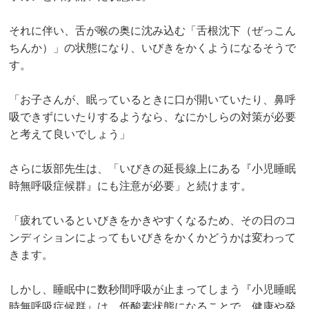
それに伴い、舌が喉の奥に沈み込む「舌根沈下（ぜっこん
ちんか）」の状態になり、いびきをかくようになるそうで
す。
「お子さんが、眠っているときに口が開いていたり、鼻呼
吸できずにいたりするようなら、なにかしらの対策が必要
と考えて良いでしょう」
さらに坂部先生は、「いびきの延長線上にある『小児睡眠
時無呼吸症候群』にも注意が必要」と続けます。
「疲れているといびきをかきやすくなるため、その日のコ
ンディションによってもいびきをかくかどうかは変わって
きます。
しかし、睡眠中に数秒間呼吸が止まってしまう『小児睡眠
時無呼吸症候群』は、低酸素状態になることで、健康や発