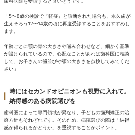
歯科医院を受診すると良いそうです。
「5〜8歳の検診で『軽症』と診断された場合も、永久歯が
生えそろう12〜14歳の頃に再度受診することをおすすめし
ます。
年齢ごとに顎の骨の大きさや噛み合わせなど、細かく基準
が設けられているので、心配なことがあれば歯科医に相談
して、お子さんの歯並びや顎の大きさを点検してみてくだ
さい」
時にはセカンドオピニオンも視野に入れて。
納得感のある病院選びを
歯科医によって専門領域が異なり、子どもの歯列矯正の治
療方針もそれぞれです。そのため、病院選びの際は「納得
感が得られるかどうか」を重視することがポイント。