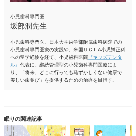
小児歯科専門医
坂部潤先生
小児歯科専門医。日本大学歯学部附属歯科病院での
小児歯科専門医療の実践や、米国ＵＣＬA小児矯正科
への留学経験を経て、小児歯科医院
『キッズデンタ
ル』
代表に。継続管理型の小児歯科専門医療によ
り、「将来、どこに行っても恥ずかしくない健康で
美しい歯並び」を提供するための治療を目指す。
眠り
の関連記事