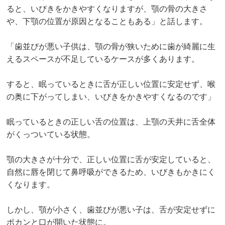
ると、いびきをかきやすくなりますが、顎の骨の大きさ
や、下顎の位置が原因となることもある」と話します。
「歯並びが悪い子供は、顎の骨が狭いために歯が綺麗に生
えるスペースが不足しているケースが多くあります。
すると、眠っているときに舌が正しい位置に安定せず、喉
の奥に下がってしまい、いびきをかきやすくなるのです」
眠っているときの正しい舌の位置は、上顎の天井に舌全体
がくっついている状態。
顎の大きさが十分で、正しい位置に舌が安定していると、
自然に唇を閉じて鼻呼吸ができるため、いびきもかきにく
くなります。
しかし、顎が小さく、歯並びが悪い子は、舌が安定せずに
ポカンと口が開いた状態に。