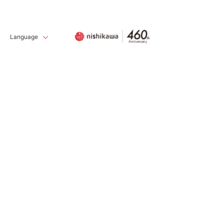
Language