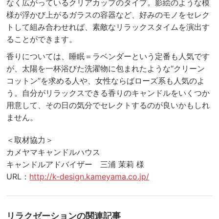
なく広がっているクリアカップのタイプ。影絵のような模
様が浮かび上がるガラスの容器など、好みのモノをセレク
トして組み合わせれば、素敵なリラックスタイムを演出す
ることができます。
香りについては、睡眠＝ラベンダーという定番も人気です
が、太陽を一杯浴びた洗濯物に包まれたような“クリーン
コットン”を求める人や、女性ならばローズ系も人気のよ
う。自分がリラックスできる香りのキャンドルをいくつか
用意して、その日の気分でセレクトするのが良いかもしれ
ません。
＜取材協力＞
カメヤマキャンドルハウス
キャンドルアドバイザー 三浦 茉莉 様
URL：
http://k-design.kameyama.co.jp/
リラクゼーション
の関連記事