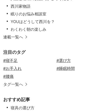
西川家物語
眠りのお悩み相談室
YOUはどうして西川を？
わくわく朝の楽しみ
連載一覧へ
注目のタグ
#寝不足
#選び方
#お手入れ
#睡眠時間
#腰痛
タグ一覧へ
おすすめ記事
寝具の選び方