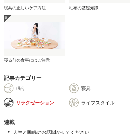
寝具の正しいケア方法
毛布の基礎知識
寝る前の食事にはご注意
記事カテゴリー
眠り
寝具
リラクゼーション
ライフスタイル
連載
人生と睡眠のお話聞かせてください