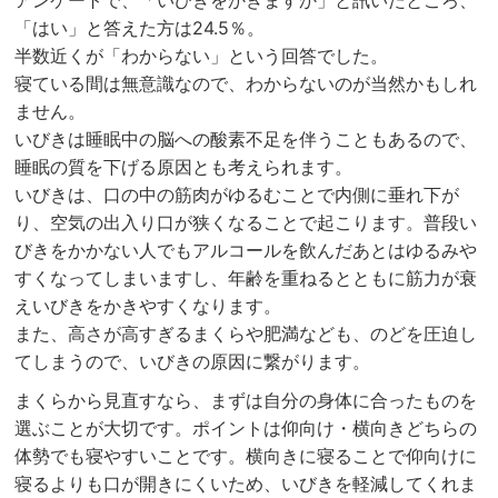
「はい」と答えた方は24.5％。
半数近くが「わからない」という回答でした。
寝ている間は無意識なので、わからないのが当然かもしれ
ません。
いびきは睡眠中の脳への酸素不足を伴うこともあるので、
睡眠の質を下げる原因とも考えられます。
いびきは、口の中の筋肉がゆるむことで内側に垂れ下が
り、空気の出入り口が狭くなることで起こります。普段い
びきをかかない人でもアルコールを飲んだあとはゆるみや
すくなってしまいますし、年齢を重ねるとともに筋力が衰
えいびきをかきやすくなります。
また、高さが高すぎるまくらや肥満なども、のどを圧迫し
てしまうので、いびきの原因に繋がります。
まくらから見直すなら、まずは自分の身体に合ったものを
選ぶことが大切です。ポイントは仰向け・横向きどちらの
体勢でも寝やすいことです。横向きに寝ることで仰向けに
寝るよりも口が開きにくいため、いびきを軽減してくれま