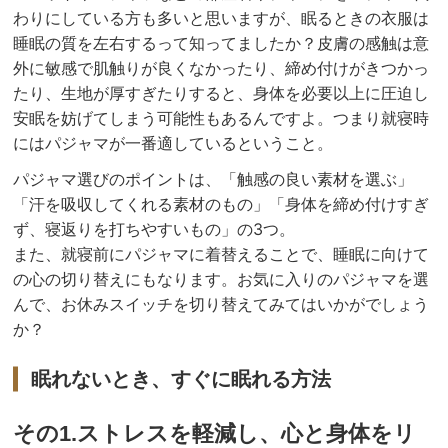
わりにしている方も多いと思いますが、眠るときの衣服は
睡眠の質を左右するって知ってましたか？皮膚の感触は意
外に敏感で肌触りが良くなかったり、締め付けがきつかっ
たり、生地が厚すぎたりすると、身体を必要以上に圧迫し
安眠を妨げてしまう可能性もあるんですよ。つまり就寝時
にはパジャマが一番適しているということ。
パジャマ選びのポイントは、「触感の良い素材を選ぶ」
「汗を吸収してくれる素材のもの」「身体を締め付けすぎ
ず、寝返りを打ちやすいもの」の3つ。
また、就寝前にパジャマに着替えることで、睡眠に向けて
の心の切り替えにもなります。お気に入りのパジャマを選
んで、お休みスイッチを切り替えてみてはいかがでしょう
か？
眠れないとき、すぐに眠れる方法
その1.ストレスを軽減し、心と身体をリ