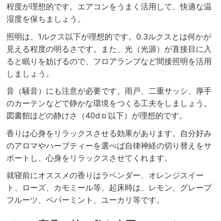
程度が理想的です。エアコンをうまく活用して、快適な温
湿度を保ちましょう。
照明は、1ルクス以下が理想的です。0.3ルクスとは何かが
見える程度の明るさです。また、光（光源）が直接目に入
ると眠りを妨げるので、フロアランプなど間接照明を活用
しましょう。
音（騒音）にも注意が必要です。雨戸、二重サッシ、厚手
のカーテンなどで静かな環境をつくる工夫をしましょう。
図書館ほどの静けさ（40dｂ以下）が理想的です。
香りは心身をリラックスさせる効果があります。自分好み
のアロマやハーブティーを選べば自律神経の切り替えをサ
ポートし、心身をリラックスさせてくれます。
就寝前にオススメの香りはラベンダー、オレンジスイー
ト、ローズ、カモミール等、起床時は、レモン、グレープ
フルーツ、ペパーミント、ユーカリ等です。