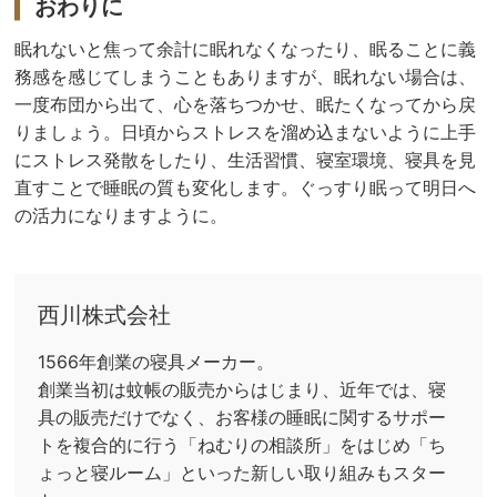
おわりに
眠れないと焦って余計に眠れなくなったり、眠ることに義
務感を感じてしまうこともありますが、眠れない場合は、
一度布団から出て、心を落ちつかせ、眠たくなってから戻
りましょう。日頃からストレスを溜め込まないように上手
にストレス発散をしたり、生活習慣、寝室環境、寝具を見
直すことで睡眠の質も変化します。ぐっすり眠って明日へ
の活力になりますように。
西川株式会社
1566年創業の寝具メーカー。
創業当初は蚊帳の販売からはじまり、近年では、寝
具の販売だけでなく、お客様の睡眠に関するサポー
トを複合的に行う「ねむりの相談所」をはじめ「ち
ょっと寝ルーム」といった新しい取り組みもスター