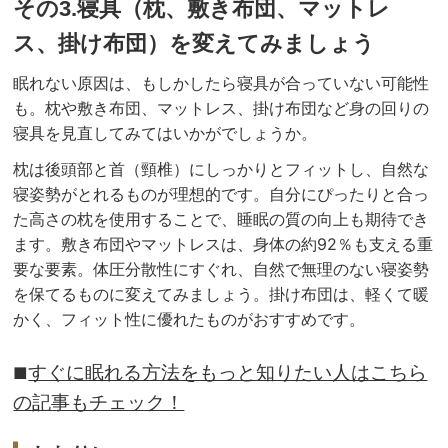
その3.寝具（枕、敷き布団、マットレ
ス、掛け布団）を変えてみましょう
眠れない原因は、もしかしたら寝具が合っていない可能性
も。枕や敷き布団、マットレス、掛け布団など身の回りの
寝具を見直してみてはいかがでしょうか。
枕は後頭部と首（頸椎）にしっかりとフィットし、自然な
寝姿勢がとれるものが理想的です。自分にぴったりと合っ
た高さの枕を使用することで、睡眠の質の向上も期待でき
ます。敷き布団やマットレスは、身体の約92％も支える重
要な要素。体圧分散性にすぐれ、自然で無理のない寝姿勢
を保てるものに変えてみましょう。掛け布団は、軽くて暖
かく、フィット性に優れたものがおすすめです。
すぐに眠れる方法をもっと知りたい人はこちら
■
の記事もチェック！