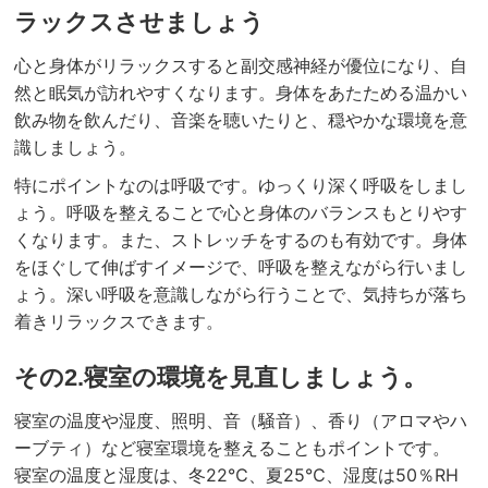
ラックスさせましょう
心と身体がリラックスすると副交感神経が優位になり、自
然と眠気が訪れやすくなります。身体をあたためる温かい
飲み物を飲んだり、音楽を聴いたりと、穏やかな環境を意
識しましょう。
特にポイントなのは呼吸です。ゆっくり深く呼吸をしまし
ょう。呼吸を整えることで心と身体のバランスもとりやす
くなります。また、ストレッチをするのも有効です。身体
をほぐして伸ばすイメージで、呼吸を整えながら行いまし
ょう。深い呼吸を意識しながら行うことで、気持ちが落ち
着きリラックスできます。
その2.寝室の環境を見直しましょう。
寝室の温度や湿度、照明、音（騒音）、香り（アロマやハ
ーブティ）など寝室環境を整えることもポイントです。
寝室の温度と湿度は、冬22℃、夏25℃、湿度は50％RH