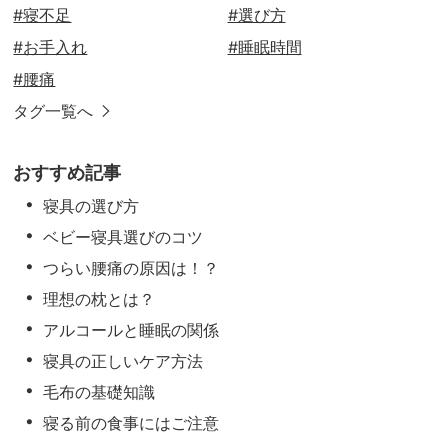
#寝不足
#選び方
#お手入れ
#睡眠時間
#腰痛
タグ一覧へ
おすすめ記事
寝具の選び方
ベビー寝具選びのコツ
つらい腰痛の原因は！？
理想の枕とは？
アルコールと睡眠の関係
寝具の正しいケア方法
毛布の基礎知識
寝る前の食事にはご注意