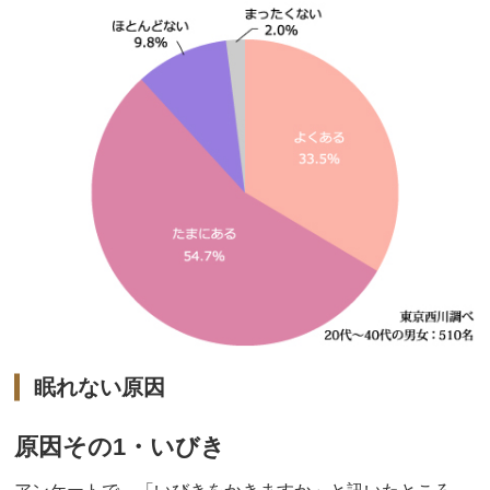
眠れない原因
原因その1・いびき
アンケートで、「いびきをかきますか」と訊いたところ、