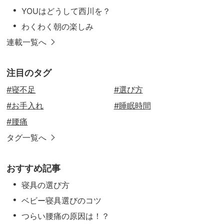
YOUはどうして西川を？
わくわく朝の楽しみ
連載一覧へ
注目のタグ
#寝不足
#選び方
#お手入れ
#睡眠時間
#腰痛
タグ一覧へ
おすすめ記事
寝具の選び方
ベビー寝具選びのコツ
つらい腰痛の原因は！？