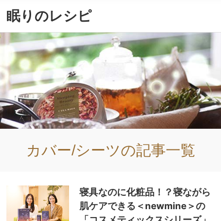
眠りのレシピ
カバー/シーツ
の記事一覧
寝具なのに化粧品！？寝ながら
肌ケアできる＜newmine＞の
「コスメティックスシリーズ」