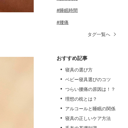
#睡眠時間
#腰痛
タグ一覧へ
おすすめ記事
寝具の選び方
ベビー寝具選びのコツ
つらい腰痛の原因は！？
理想の枕とは？
アルコールと睡眠の関係
寝具の正しいケア方法
毛布の基礎知識