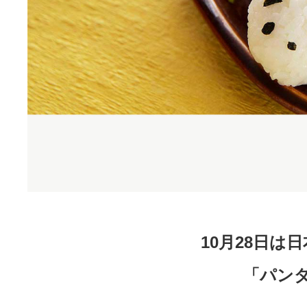
10月28日
「パン