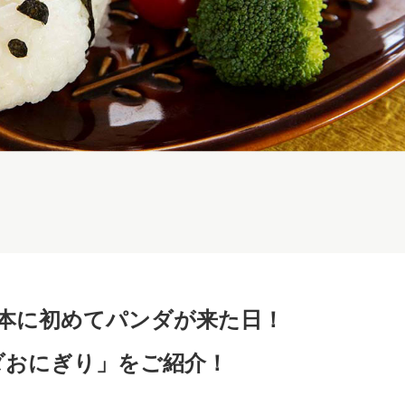
は日本に初めてパンダが来た日！
ダおにぎり」をご紹介！