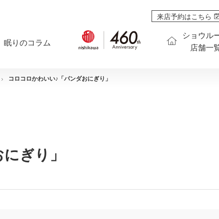
来店予約はこちら
ショウル
眠りのコラム
店舗一
コロコロかわいい♪「パンダおにぎり」
おにぎり」