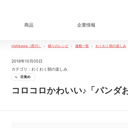
商品
企業情報
nishikawa（西川）
眠りのレシピ
連載一覧
わくわく朝の楽しみ
2018年10月05日
カテゴリ：
わくわく朝の楽しみ
目覚め
コロコロかわいい♪「パンダ