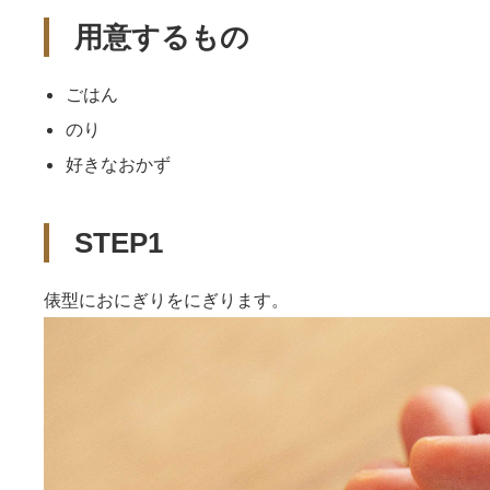
用意するもの
ごはん
のり
好きなおかず
STEP1
俵型におにぎりをにぎります。