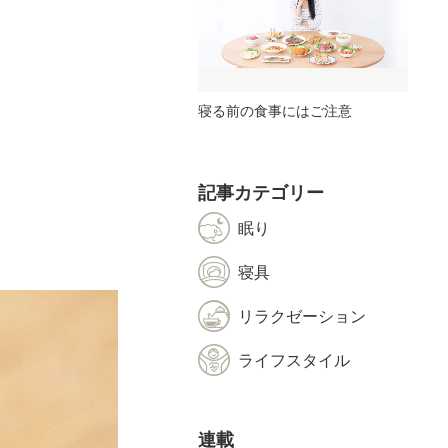
寝る前の食事にはご注意
記事カテゴリー
眠り
寝具
リラクゼーション
ライフスタイル
連載