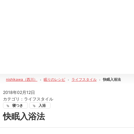
nishikawa（西川）
眠りのレシピ
ライフスタイル
快眠入浴法
2018年02月12日
カテゴリ：
ライフスタイル
寝つき
入浴
快眠入浴法