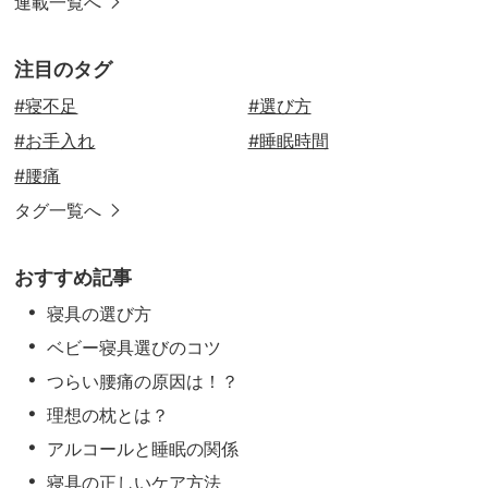
連載一覧へ
注目のタグ
#寝不足
#選び方
#お手入れ
#睡眠時間
#腰痛
タグ一覧へ
おすすめ記事
寝具の選び方
ベビー寝具選びのコツ
つらい腰痛の原因は！？
理想の枕とは？
アルコールと睡眠の関係
寝具の正しいケア方法