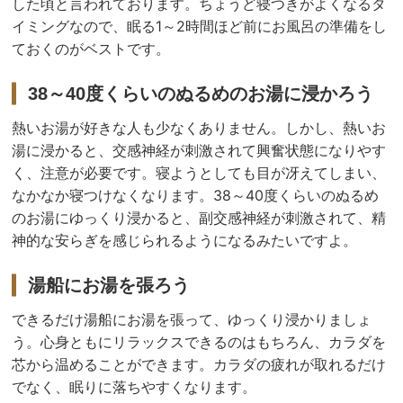
した頃と言われております。ちょうど寝つきがよくなるタ
イミングなので、眠る1～2時間ほど前にお風呂の準備をし
ておくのがベストです。
38～40度くらいのぬるめのお湯に浸かろう
熱いお湯が好きな人も少なくありません。しかし、熱いお
湯に浸かると、交感神経が刺激されて興奮状態になりやす
く、注意が必要です。寝ようとしても目が冴えてしまい、
なかなか寝つけなくなります。38～40度くらいのぬるめ
のお湯にゆっくり浸かると、副交感神経が刺激されて、精
神的な安らぎを感じられるようになるみたいですよ。
湯船にお湯を張ろう
できるだけ湯船にお湯を張って、ゆっくり浸かりましょ
う。心身ともにリラックスできるのはもちろん、カラダを
芯から温めることができます。カラダの疲れが取れるだけ
でなく、眠りに落ちやすくなります。