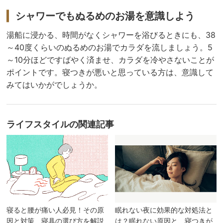
シャワーでもぬるめのお湯を意識しよう
湯船に浸かる、時間がなくシャワーを浴びるときにも、38
～40度くらいのぬるめのお湯でカラダを流しましょう。5
～10分ほどですばやく済ませ、カラダを冷やさないことが
ポイントです。寝つきが悪いと思っている方は、意識して
みてはいかがでしょうか。
ライフスタイル
の関連記事
眠れない夜に効果的な対処法と
寝ると腰が痛い人必見！その原
は？眠れない原因と、寝つきが
因と対策、寝具の選び方を解説