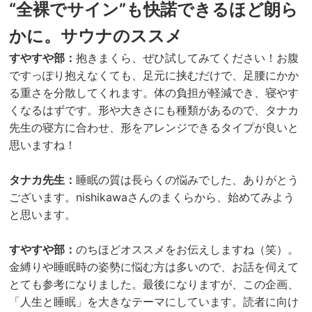
“全裸でサイン”も快諾できるほど朗ら
かに。サウナのススメ
すやすや部：
抱きまくら、ぜひ試してみてください！お腹
ですっぽり抱えなくても、足元に挟むだけで、足腰にかか
る重さを分散してくれます。体の負担が軽減でき、寝やす
くなるはずです。形や大きさにも種類があるので、タナカ
先生の寝方に合わせ、形をアレンジできるタイプが良いと
思いますね！
タナカ先生：
睡眠の質は長らくの悩みでした、ありがとう
ございます。nishikawaさんのまくらから、始めてみよう
と思います。
すやすや部：
のちほどオススメをお伝えしますね（笑）。
金縛りや睡眠時の姿勢に悩む方は多いので、お話を伺えて
とても参考になりました。最後になりますが、この企画、
「人生と睡眠」を大きなテーマにしています。読者に向け