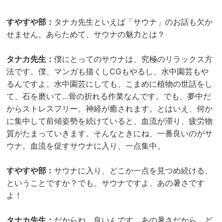
すやすや部：
タナカ先生といえば「サウナ」のお話も欠か
せません。あらためて、サウナの魅力とは？
タナカ先生：
僕にとってのサウナは、究極のリラックス方
法です。僕、マンガも描くしCGもやるし、水中園芸もや
るんですよ。水中園芸にしても、こまめに植物の世話をし
て、石を磨いて…骨の折れる作業なんです。でも、夢中だ
からストレスフリー。神経が癒されます。とはいえ、何か
に集中して前傾姿勢を続けていると、血流が滞り、疲労物
質がたまっていきます。そんなときにね、一番良いのがサ
ウナ。血流を促すサウナに入り、一点集中。
すやすや部：
サウナに入り、どこか一点を見つめ続ける、
ということですか？でも、サウナですよ、あの暑さです
よ！
タナカ先生：
だからね、良いんです。あの暑さだから、ど