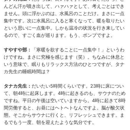
んどん汗が噴き出して、ハァハァとして、考えごとはでき
ません。頭に浮かぶのは、水風呂のことだけ。まさに一点
集中です。次に水風呂に入ると寒くなって、暖を取りたい
という思いに一点集中。しかも温冷の状況を行き来してい
るので、すごく血が巡ります。もう、ポンプですよ。
すやすや部：
「寒暖を欲することに一点集中！」というわ
けですね。まさに究極を感じます（笑）。ちなみに休息と
いう意味で、眠りもリラックス方法のひとつですが、タナ
カ先生の睡眠時間は？
タナカ先生：
だいたい5時間くらいです。23時に床につい
て、朝4時に起床します。4時に起きるのも、サウナのため
ですね。平日の午後は空いていますから。4時に起きて8時
間労働すると、お昼にはヘトヘトなんですよ。脳が酸欠状
態。そこからサウナに行くと、リフレッシュできます。ま
るでもう一度、朝を迎えたような気分です。