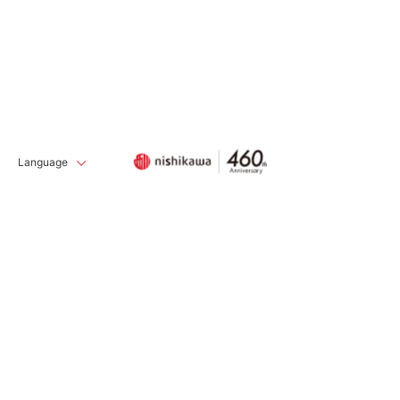
Language