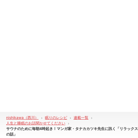
nishikawa（西川）
眠りのレシピ
連載一覧
人生と睡眠のお話聞かせてください
サウナのために毎朝4時起き！マンガ家・タナカカツキ先生に訊く「リラックス
の話」