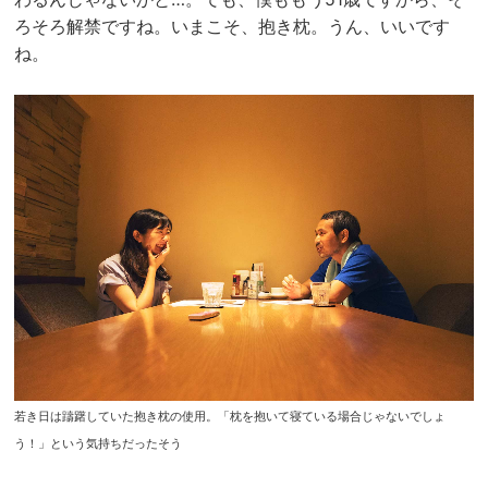
ろそろ解禁ですね。いまこそ、抱き枕。うん、いいです
ね。
若き日は躊躇していた抱き枕の使用。「枕を抱いて寝ている場合じゃないでしょ
う！」という気持ちだったそう