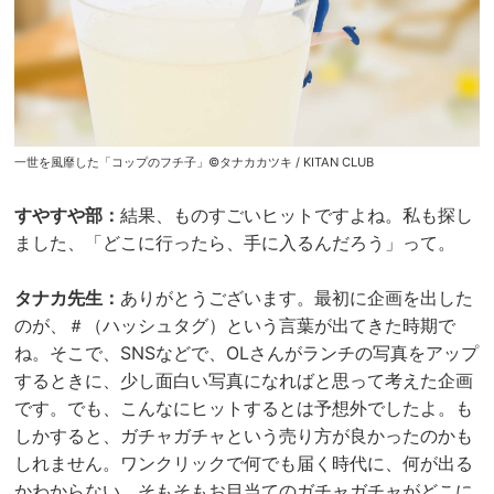
一世を風靡した「コップのフチ子」©タナカカツキ / KITAN CLUB
すやすや部：
結果、ものすごいヒットですよね。私も探し
ました、「どこに行ったら、手に入るんだろう」って。
タナカ先生：
ありがとうございます。最初に企画を出した
のが、＃（ハッシュタグ）という言葉が出てきた時期で
ね。そこで、SNSなどで、OLさんがランチの写真をアップ
するときに、少し面白い写真になればと思って考えた企画
です。でも、こんなにヒットするとは予想外でしたよ。も
しかすると、ガチャガチャという売り方が良かったのかも
しれません。ワンクリックで何でも届く時代に、何が出る
かわからない、そもそもお目当てのガチャガチャがどこに