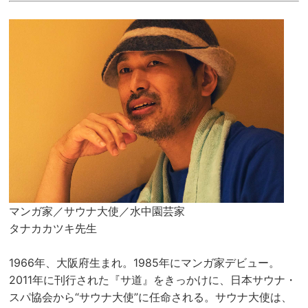
マンガ家／サウナ大使／水中園芸家
タナカカツキ先生
1966年、大阪府生まれ。1985年にマンガ家デビュー。
2011年に刊行された『サ道』をきっかけに、日本サウナ・
スパ協会から“サウナ大使”に任命される。サウナ大使は、