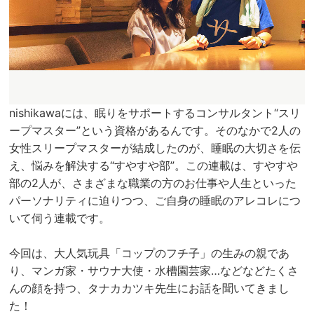
nishikawaには、眠りをサポートするコンサルタント“スリ
ープマスター”という資格があるんです。そのなかで2人の
女性スリープマスターが結成したのが、睡眠の大切さを伝
え、悩みを解決する“すやすや部”。この連載は、すやすや
部の2人が、さまざまな職業の方のお仕事や人生といった
パーソナリティに迫りつつ、ご自身の睡眠のアレコレにつ
いて伺う連載です。
今回は、大人気玩具「コップのフチ子」の生みの親であ
り、マンガ家・サウナ大使・水槽園芸家…などなどたくさ
んの顔を持つ、タナカカツキ先生にお話を聞いてきまし
た！