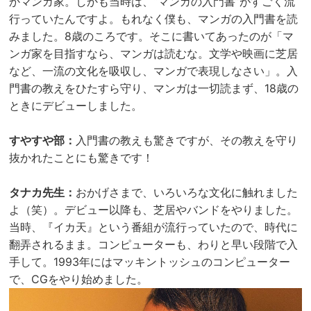
かマンガ家。しかも当時は、“マンガの入門書”がすごく流
行っていたんですよ。もれなく僕も、マンガの入門書を読
みました。8歳のころです。そこに書いてあったのが「マ
ンガ家を目指すなら、マンガは読むな。文学や映画に芝居
など、一流の文化を吸収し、マンガで表現しなさい」。入
門書の教えをひたすら守り、マンガは一切読まず、18歳の
ときにデビューしました。
すやすや部：
入門書の教えも驚きですが、その教えを守り
抜かれたことにも驚きです！
タナカ先生：
おかげさまで、いろいろな文化に触れました
よ（笑）。デビュー以降も、芝居やバンドをやりました。
当時、『イカ天』という番組が流行っていたので、時代に
翻弄されるまま。コンピューターも、わりと早い段階で入
手して。1993年にはマッキントッシュのコンピューター
で、CGをやり始めました。