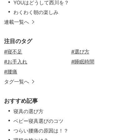
YOUはどうして西川を？
わくわく朝の楽しみ
連載一覧へ
注目のタグ
#寝不足
#選び方
#お手入れ
#睡眠時間
#腰痛
タグ一覧へ
おすすめ記事
寝具の選び方
ベビー寝具選びのコツ
つらい腰痛の原因は！？