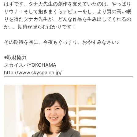
はずです。タナカ先生の創作を支えていたのは、やっぱり
サウナ！そして抱きまくらデビューをし、より質の高い眠
りを得たタナカ先生が、どんな作品を生み出してくれるの
か…。期待が膨らむばかりです！
その期待を胸に、今夜もぐっすり、おやすみなさい♪
※取材協力
スカイスパYOKOHAMA
http://www.skyspa.co.jp/