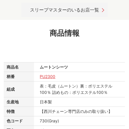
スリープマスターのいるお店一覧
商品情報
商品名
ムートンシーツ
柄番
PU2300
表：毛皮（ムートン）裏：ポリエステル
組成
100％ 詰めもの：ポリエステル100％
生産地
日本製
特徴
【西川チェーン専門店のみの取り扱い】
色コード
730(Gray)