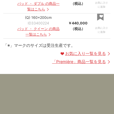
お気に入り
パッド
・
ダブル
の商品一
（税込）
に追加
覧はこちら
(Q) 160×200cm
ID33400224
￥440,000
お気に入り
パッド
・
クイーン
の商品
（税込）
に追加
一覧はこちら
「※」マークのサイズは受注生産です。
お気に入り一覧を見る
「
Première
」商品一覧を見る