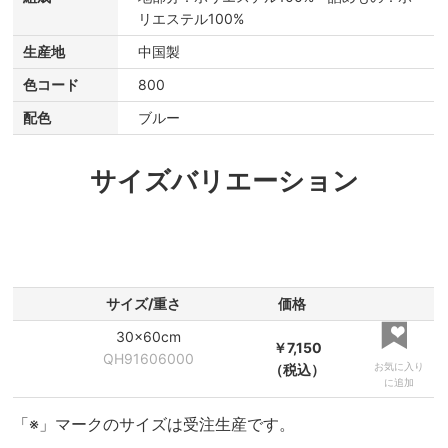
リエステル100%
生産地
中国製
色コード
800
配色
ブルー
サイズバリエーション
サイズ/重さ
価格
30×60cm
￥7,150
QH91606000
お気に入り
（税込）
に追加
「※」マークのサイズは受注生産です。