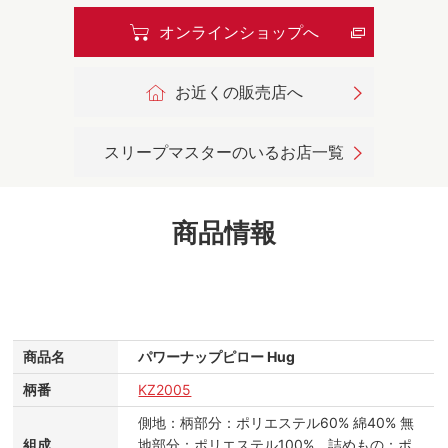
オンラインショップへ
お近くの販売店へ
スリープマスターのいるお店一覧
商品情報
商品名
パワーナップピロー Hug
柄番
KZ2005
側地：柄部分：ポリエステル60% 綿40% 無
組成
地部分：ポリエステル100% 詰めもの：ポ