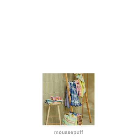
moussepuff