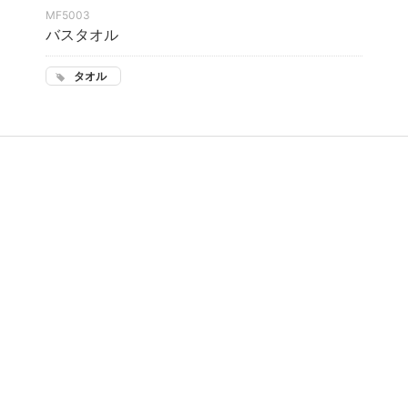
MF5003
バスタオル
タオル