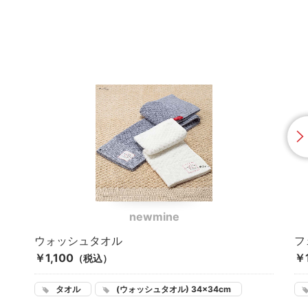
newmine
ウォッシュタオル
フ
￥1,100
￥1
（税込）
タオル
(ウォッシュタオル) 34×34cm