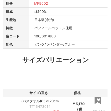
柄番
MF5002
組成
綿100%
生産地
日本製(今治)
特徴
パフィールコットン使用
色コード
100/601/800
配色
ピンク/ラベンダー/ブルー
サイズバリエーション
サイズ/重さ
価格
(バスタオル)65×120cm
￥5,170
TT15473014
（税