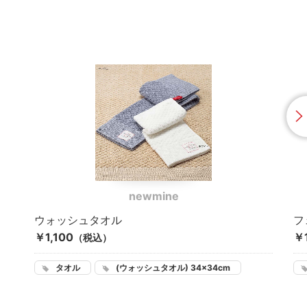
newmine
ウォッシュタオル
フ
￥1,100
￥1
（税込）
タオル
(ウォッシュタオル) 34×34cm