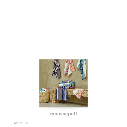
moussepuff
MF5002