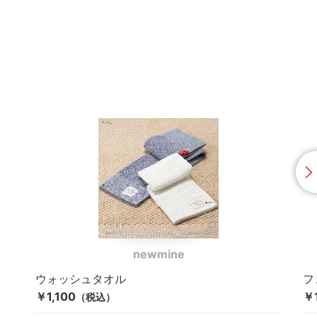
newmine
ウォッシュタオル
フ
￥1,100
￥1
（税込）