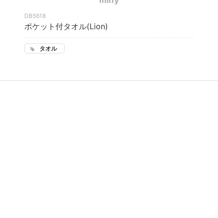
miffy
DB5618
ポケット付タオル(Lion)
タオル