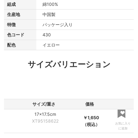
組成
綿100%
生産地
中国製
特徴
パッケージ入り
色コード
430
配色
イエロー
サイズバリエーション
サイズ/重さ
価格
17×17.5cm
￥1,650
XT95158622
お気に入り
（税込）
に追加