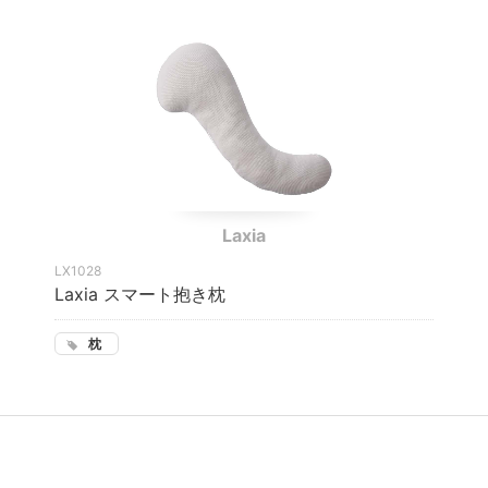
Laxia
LX1028
Laxia スマート抱き枕
枕