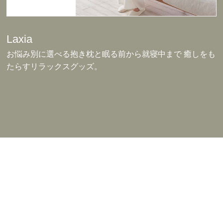
Laxia
お悩み別に選べる抱き枕と眠る前から就寝中まで 癒しをも
たらすリラックスグッズ。