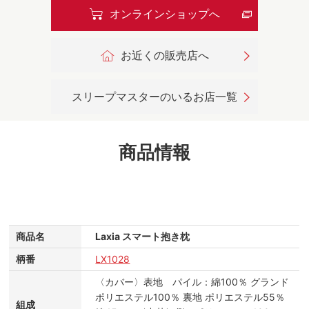
オンラインショップへ
お近くの販売店へ
スリープマスターのいるお店一覧
商品情報
商品名
Laxia スマート抱き枕
柄番
LX1028
〈カバー〉表地 パイル：綿100％ グランド
ポリエステル100％ 裏地 ポリエステル55％
組成