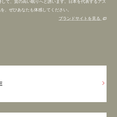
持して、質の高い眠りへと誘います。日本を代表するアス
地を、ぜひあなたも体感してください。
ブランドサイトを見る
E