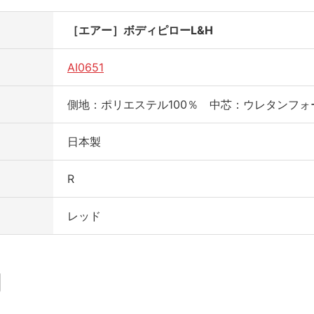
［エアー］ボディピローL&H
AI0651
側地：ポリエステル100％ 中芯：ウレタンフォ
日本製
R
レッド
明