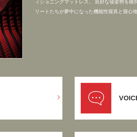
ィショニングマットレス。 良好な寝姿勢を維
リートたちが夢中になった機能性寝具と寝心
VOIC