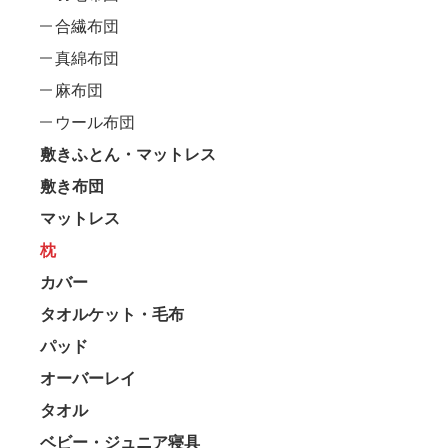
合繊布団
真綿布団
麻布団
ウール布団
敷きふとん・マットレス
敷き布団
マットレス
枕
カバー
タオルケット・毛布
パッド
オーバーレイ
タオル
ベビー・ジュニア寝具