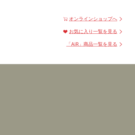
オンラインショップへ
お気に入り一覧を見る
「
AiR
」商品一覧を見る