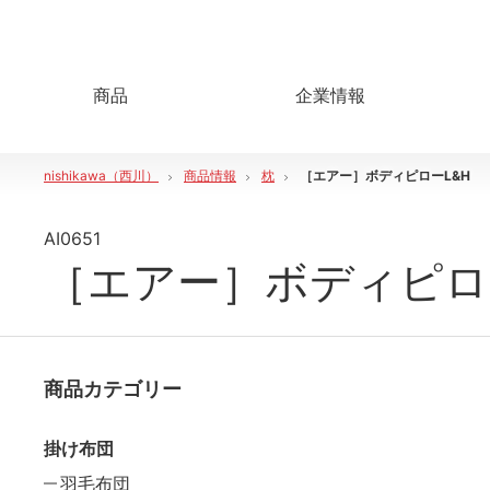
商品
企業情報
nishikawa（西川）
商品情報
枕
［エアー］ボディピローL&H
AI0651
［エアー］ボディピロ
商品カテゴリー
掛け布団
羽毛布団