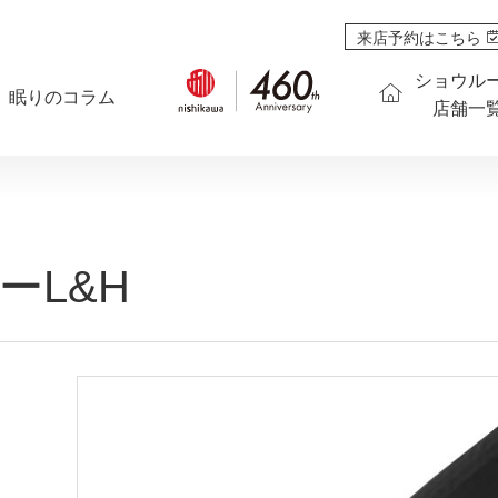
来店予約はこちら
ショウル
眠りのコラム
店舗一
ーL&H