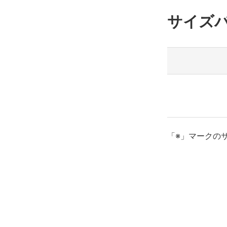
サイズ
「※」マークの