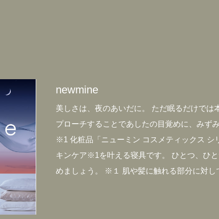
newmine
美しさは、夜のあいだに。 ただ眠るだけでは
プローチすることであしたの目覚めに、みずみ
※1 化粧品「ニューミン コスメティックス 
キンケア※1を叶える寝具です。 ひとつ、ひ
めましょう。 ※１ 肌や髪に触れる部分に対し