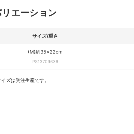
バリエーション
サイズ/重さ
(M)約35×22cm
PS13709636
サイズは受注生産です。