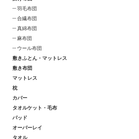
羽毛布団
合繊布団
真綿布団
麻布団
ウール布団
敷きふとん・マットレス
敷き布団
マットレス
枕
カバー
タオルケット・毛布
パッド
オーバーレイ
タオル