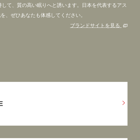
持して、質の高い眠りへと誘います。日本を代表するアス
地を、ぜひあなたも体感してください。
ブランドサイトを見る
E