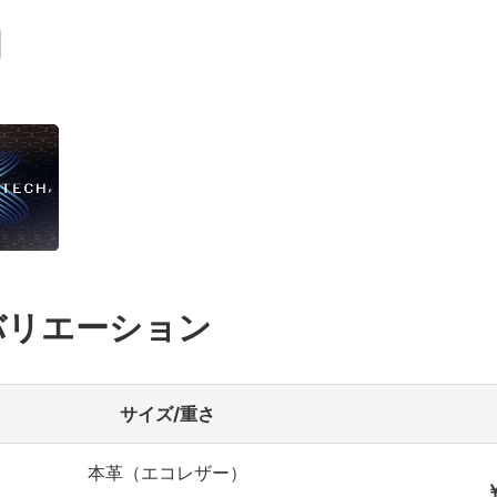
明
バリエーション
サイズ/重さ
本革（エコレザー）
￥