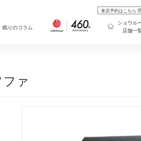
来店予約はこちら
ショウル
眠りのコラム
店舗一
ソファ