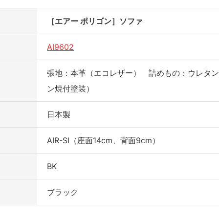
［エアー ポリゴン］ソファ
AI9602
張地：本革（エコレザー） 詰めもの：ウレタン
ン焼付塗装）
日本製
AIR-SI（座面14cm、背面9cm）
BK
ブラック