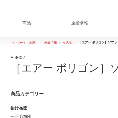
商品
企業情報
nishikawa（西川）
商品情報
その他
［エアー ポリゴン］ソファ
AI9602
［エアー ポリゴン］
商品カテゴリー
掛け布団
羽毛布団