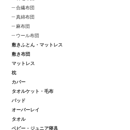
合繊布団
真綿布団
麻布団
ウール布団
敷きふとん・マットレス
敷き布団
マットレス
枕
カバー
タオルケット・毛布
パッド
オーバーレイ
タオル
ベビー・ジュニア寝具