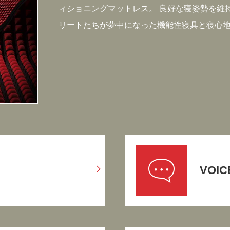
ィショニングマットレス。 良好な寝姿勢を維
リートたちが夢中になった機能性寝具と寝心
VOIC