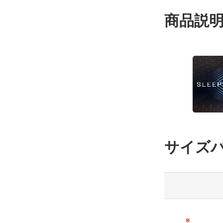
商品説
サイズ
※