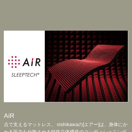
AiR
点で支えるマットレス。 nishikawaの[エアー]は、身体にか
かる圧力を分散させる特殊立体構造のコンディショニング