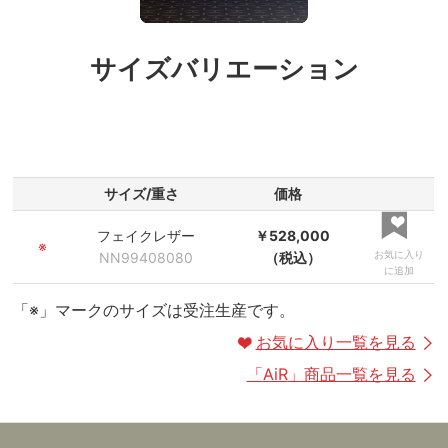
サイズバリエーション
サイズ/重さ
価格
フェイクレザー
￥528,000
※
お気に入り
NN99408080
（税込）
に追加
「※」マークのサイズは受注生産です。
お気に入り一覧を見る
「
AiR
」商品一覧を見る