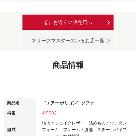
お近くの販売店へ
スリープマスターのいるお店一覧
商品情報
商品名
［エアー ポリゴン］ソファ
柄番
AI9602
張地：フェイクレザー 詰めもの：ウレタン
組成
フォーム フレーム・脚部：スチールパイプ