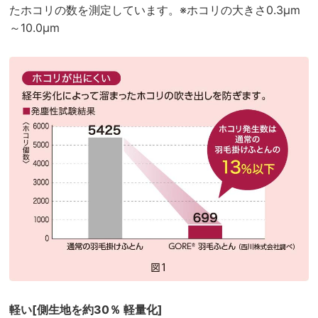
たホコリの数を測定しています。※ホコリの大きさ0.3μm
～10.0μm
軽い[側生地を約30％ 軽量化]