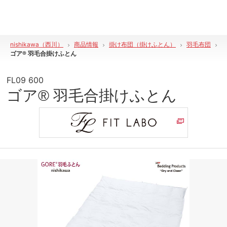
nishikawa（西川）
商品情報
掛け布団（掛けふとん）
羽毛布団
ゴア® 羽毛合掛けふとん
FL09 600
ゴア® 羽毛合掛けふとん