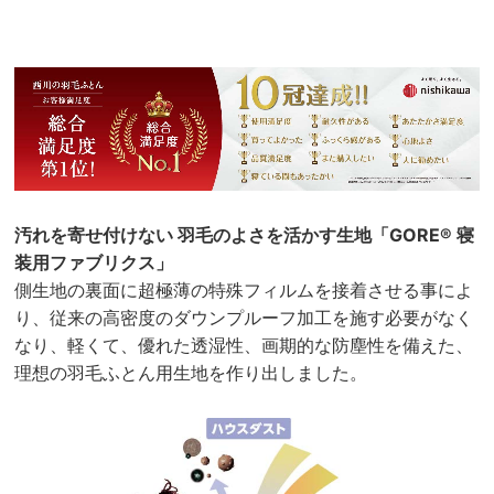
汚れを寄せ付けない 羽毛のよさを活かす生地「GORE® 寝
装用ファブリクス」
側生地の裏面に超極薄の特殊フィルムを接着させる事によ
り、従来の高密度のダウンプルーフ加工を施す必要がなく
なり、軽くて、優れた透湿性、画期的な防塵性を備えた、
理想の羽毛ふとん用生地を作り出しました。