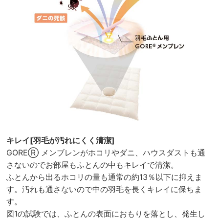
キレイ[羽毛が汚れにくく清潔]
GOREⓇ メンブレンがホコリやダニ、ハウスダストも通
さないのでお部屋もふとんの中もキレイで清潔。
ふとんから出るホコリの量も通常の約13％以下に抑えま
す。汚れも通さないので中の羽毛を長くキレイに保ちま
す。
図1の試験では、ふとんの表面におもりを落とし、発生し