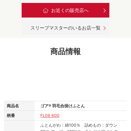
お近くの販売店へ
スリープマスターのいるお店一覧
商品情報
商品名
ゴア® 羽毛合掛けふとん
柄番
FL09 600
ふとんがわ：綿100％ 詰めもの：ダウン