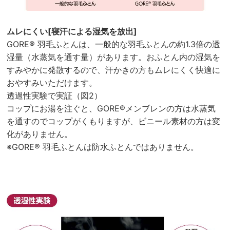
ムレにくい[寝汗による湿気を放出]
GORE® 羽毛ふとんは、一般的な羽毛ふとんの約1.3倍の透
湿量（水蒸気を通す量）があります。おふとん内の湿気を
すみやかに発散するので、汗かきの方もムレにくく快適に
おやすみいただけます。
透過性実験で実証（図2）
コップにお湯を注ぐと、GORE®メンブレンの方は水蒸気
を通すのでコップがくもりますが、ビニール素材の方は変
化がありません。
※GORE® 羽毛ふとんは防水ふとんではありません。