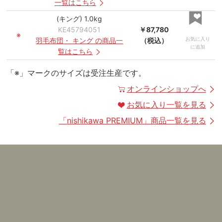
一覧はこちら
(キング) 1.0kg
KE45794051
￥87,780
※
お気に入り
羽毛布団
・
キング
の商品一
（税込）
に追加
覧はこちら
「※」マークのサイズは受注生産です。
オンラインショップへ
お気に入り一覧を見る
「
nishikawa PREMIUM
」商品一覧を見る