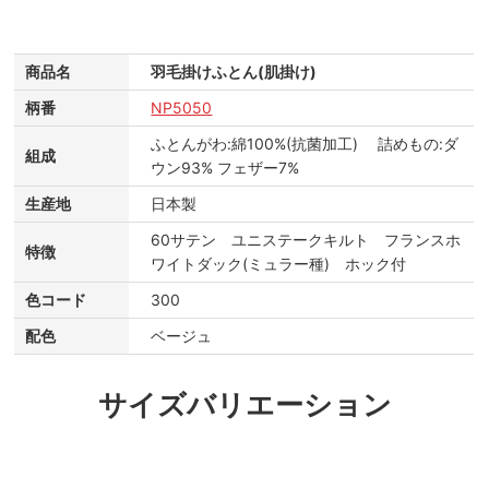
商品名
羽毛掛けふとん(肌掛け)
柄番
NP5050
ふとんがわ:綿100%(抗菌加工) 詰めもの:ダ
組成
ウン93% フェザー7%
生産地
日本製
60サテン ユニステークキルト フランスホ
特徴
ワイトダック(ミュラー種) ホック付
色コード
300
配色
ベージュ
サイズバリエーション