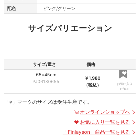
配色
ピンク/グリーン
サイズバリエーション
サイズ/重さ
価格
65×45cm
￥1,980
PJ06180655
お気に入り
（税込）
に追加
「※」マークのサイズは受注生産です。
オンラインショップへ
お気に入り一覧を見る
「
Finlayson
」商品一覧を見る