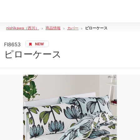
nishikawa（西川）
商品情報
カバー
ピローケース
FI8653
NEW
ピローケース