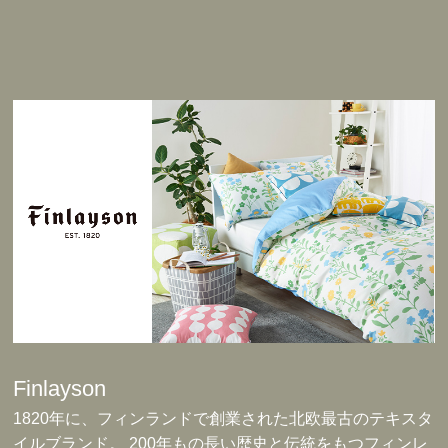
Finlayson
1820年に、フィンランドで創業された北欧最古のテキスタ
イルブランド。 200年もの長い歴史と伝統をもつフィンレ