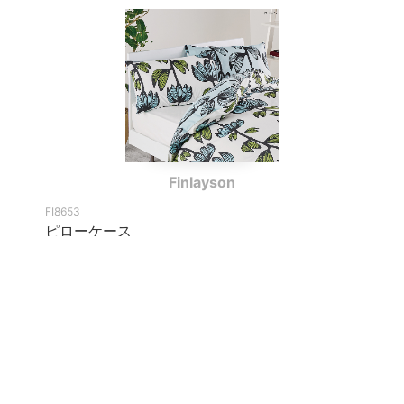
Finlayson
FI8653
ピローケース
カバー
商品情報
ブランド一覧