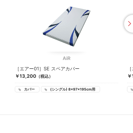
AiR
［エアー01］SE スペアカバー
［
￥13,200
￥
（税込）
カバー
(シングル) 8×97×195cm用