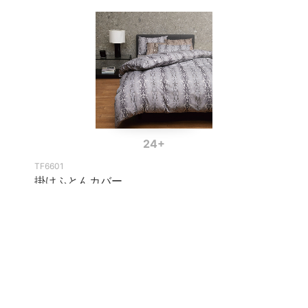
24+
TF6601
掛けふとんカバー
カバー
商品情報
ブランド一覧