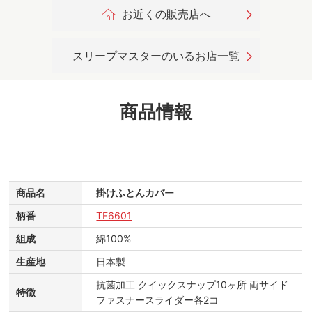
お近くの販売店へ
スリープマスターのいるお店一覧
商品情報
商品名
掛けふとんカバー
柄番
TF6601
組成
綿100%
生産地
日本製
抗菌加工 クイックスナップ10ヶ所 両サイド
特徴
ファスナースライダー各2コ