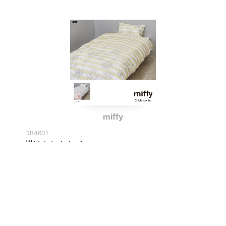
miffy
DB4601
掛けふとんカバー
カバー
商品情報