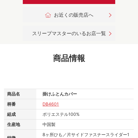
お近くの販売店へ
スリープマスターのいるお店一覧
商品情報
商品名
掛けふとんカバー
柄番
DB4601
組成
ポリエステル100%
生産地
中国製
8ヶ所ひも／片サイドファスナースライダー1
特徴