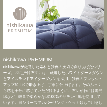
nishikawa PREMIUM
nishikawaが厳選した素材と独自の技術で創りあげたシリ
ーズ。 羽毛掛け布団には、厳選したホワイトグースダウン
とアイスランドアイダーダウンを採用。独自のフレッシュ
アップ加工®で磨き上げ、丁寧に仕上げます。そのふっく
ら感を十分に感じていただけるように、布団がわには海島
綿など、軽量で柔らかな綿100%のサテン生地を使用して
います。同シリーズでカバーリング・ケット類もご用意し