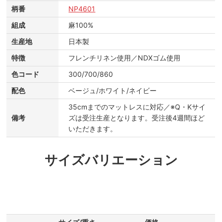
柄番
NP4601
組成
麻100%
生産地
日本製
特徴
フレンチリネン使用／NDXゴム使用
色コード
300/700/860
配色
ベージュ/ホワイト/ネイビー
35cmまでのマットレスに対応／※Q・Kサイ
備考
ズは受注生産となります。受注後4週間ほど
いただきます。
サイズバリエーション