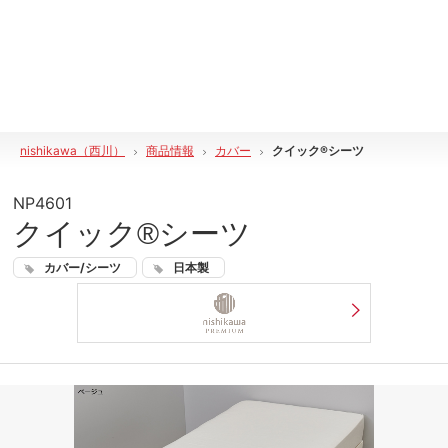
nishikawa（西川）
商品情報
カバー
クイック®シーツ
NP4601
クイック®シーツ
カバー/シーツ
日本製