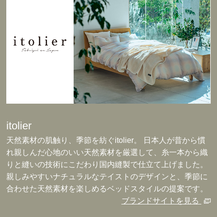
itolier
天然素材の肌触り、季節を紡ぐitolier。 日本人が昔から慣
れ親しんだ心地のいい天然素材を厳選して、糸一本から織
りと縫いの技術にこだわり国内縫製で仕立て上げました。
親しみやすいナチュラルなテイストのデザインと、季節に
合わせた天然素材を楽しめるベッドスタイルの提案です。
ブランドサイトを見る