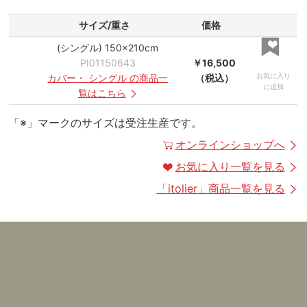
サイズ/重さ
価格
(シングル) 150×210cm
PI01150643
￥16,500
お気に入り
カバー
・
シングル
の商品一
（税込）
に追加
覧はこちら
「※」マークのサイズは受注生産です。
オンラインショップへ
お気に入り一覧を見る
「
itolier
」商品一覧を見る