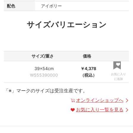
配色
アイボリー
サイズバリエーション
サイズ/重さ
価格
39×54cm
￥4,378
お気に入り
WS55390000
（税込）
に追加
「※」マークのサイズは受注生産です。
オンラインショップへ
お気に入り一覧を見る