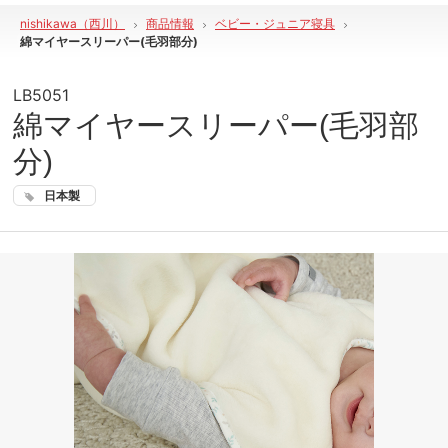
nishikawa（西川）
商品情報
ベビー・ジュニア寝具
綿マイヤースリーパー(毛羽部分)
LB5051
綿マイヤースリーパー(毛羽部
分)
日本製