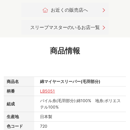
お近くの販売店へ
スリープマスターのいるお店一覧
商品情報
商品名
綿マイヤースリーパー(毛羽部分)
柄番
LB5051
パイル糸(毛羽部分):綿100% 地糸:ポリエス
組成
テル100%
生産地
日本製
色コード
720