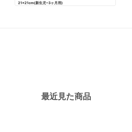
21×21cm(新生児~3ヶ月用)
最近見た商品