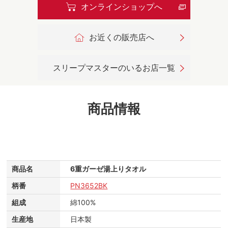
オンラインショップへ
お近くの販売店へ
スリープマスターのいるお店一覧
商品情報
商品名
6重ガーゼ湯上りタオル
柄番
PN3652BK
組成
綿100%
生産地
日本製