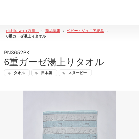
nishikawa（西川）
商品情報
ベビー・ジュニア寝具
6重ガーゼ湯上りタオル
PN3652BK
6重ガーゼ湯上りタオル
タオル
日本製
スヌーピー