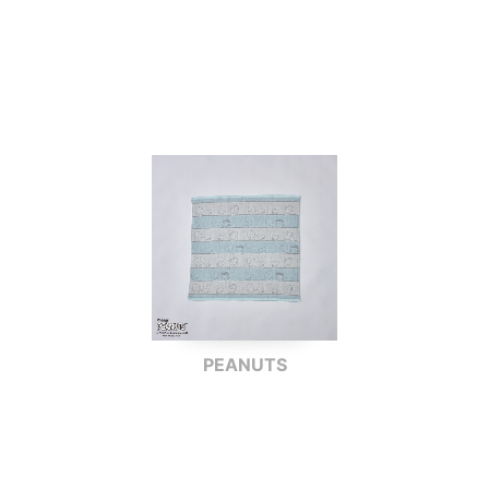
PEANUTS
PN3652BK
6重ガーゼ湯上りタオル
ベビー・ジュニア寝具