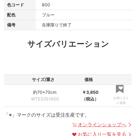
色コード
800
配色
ブルー
備考
在庫限りで終了
サイズバリエーション
サイズ/重さ
価格
約70×70cm
￥3,850
お気に入り
WT53351600
（税込）
に追加
「※」マークのサイズは受注生産です。
オンラインショップへ
お気に入り一覧を見る