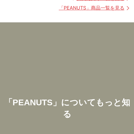
「
PEANUTS
」商品一覧を見る
「
PEANUTS
」についてもっと知
る