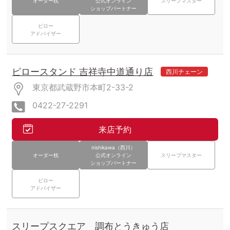
オーダー枕
公式オンライン
スリープマスター
ショップパートナー
ピロー
アドバイザー
ピロースタンド 吉祥寺中道通り店
西川チェーン
東京都武蔵野市本町2-33-2
0422-27-2291
来店予約
nishikawa（西川）
オーダー枕
公式オンライン
スリープマスター
ショップパートナー
ピロー
アドバイザー
スリープスクエア 調布とうきゅう店