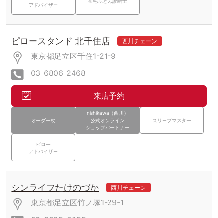
羽毛ふとん診断士
アドバイザー
ピロースタンド 北千住店
西川チェーン
東京都足立区千住1-21-9
03-6806-2468
来店予約
nishikawa（西川）
オーダー枕
公式オンライン
スリープマスター
ショップパートナー
ピロー
アドバイザー
シンライフたけのづか
西川チェーン
東京都足立区竹ノ塚1-29-1