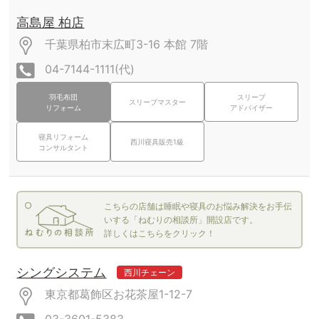
高島屋 柏店
千葉県柏市末広町3-16
本館
7階
04-7144-1111(代)
羽毛布団
スリープ
スリープマスター
リフォーム
アドバイザー
寝具リフォーム
西川寝具販売1級
コンサルタント
こちらの店舗は睡眠や寝具のお悩み解決をお手伝
いする「ねむりの相談所」開設店です。
詳しくはこちらをクリック！
シングシステム
西川チェーン
東京都葛飾区お花茶屋1-12-7