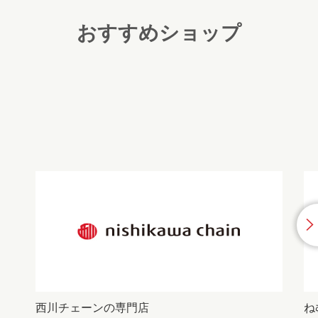
おすすめショップ
西川チェーンの専門店
ね