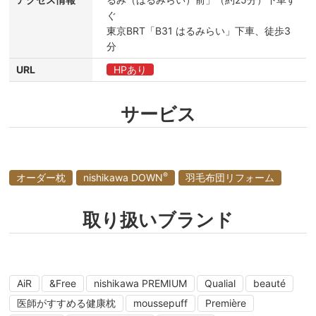
ぐ
東京BRT「B31 はるみらい」下車、徒歩3
分
URL
HPあり
サービス
®
オーダー枕
nishikawa DOWN
羽毛布団リフォーム
取り扱いブランド
AiR
&Free
nishikawa PREMIUM
Qualial
beauté
医師がすすめる健康枕
moussepuff
Première