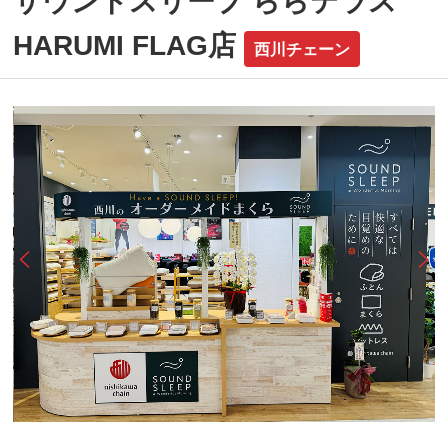
サウンドスリープ ららテラス
HARUMI FLAG店
西川チェーン