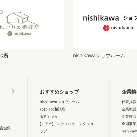
談所
nishikawaショウルーム
おすすめショップ
企業情
nishikawaショウルーム
代表挨拶
ねむりの相談所
企業概要
＆Ｆｒｅｅ
企業理念
[エアー]コンディショニングショ
全国事業
宮城県
ップ
nishik