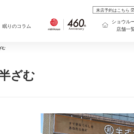
来店予約はこちら
ショウル
眠りのコラム
店舗一
ざむ
半ざむ