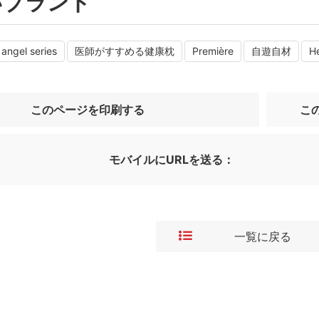
いブランド
angel series
医師がすすめる健康枕
Première
自遊自材
H
このページを印刷する
こ
モバイルにURLを送る：
一覧に戻る