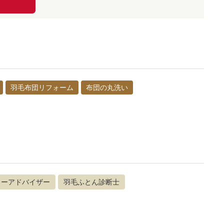
羽毛布団リフォーム
布団の丸洗い
ローアドバイザー
羽毛ふとん診断士