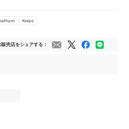
ealthyon
Keeps
の販売店をシェアする：