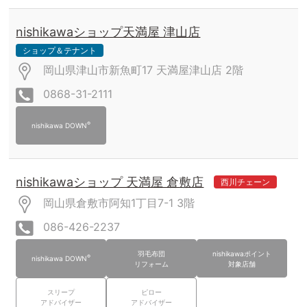
nishikawaショップ天満屋 津山店
ショップ＆テナント
岡山県津山市新魚町17 天満屋津山店
2階
0868-31-2111
®
nishikawa DOWN
nishikawaショップ 天満屋 倉敷店
西川チェーン
岡山県倉敷市阿知1丁目7-1
3階
086-426-2237
羽毛布団
nishikawaポイント
®
nishikawa DOWN
リフォーム
対象店舗
スリープ
ピロー
アドバイザー
アドバイザー