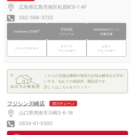
広島県広島市南区松原町9-1
4F
082-568-3725
羽毛布団
nishikawaポイント
®
nishikawa DOWN
リフォーム
対象店舗
スリープ
ピロー
スリープマスター
アドバイザー
アドバイザー
こちらの店舗は睡眠や寝具のお悩み解決をお手伝
いする「ねむりの相談所」開設店です。
詳しくはこちらをクリック！
フジシン川崎店
西川チェーン
山口県周南市川崎3-6-18
0834-61-0300