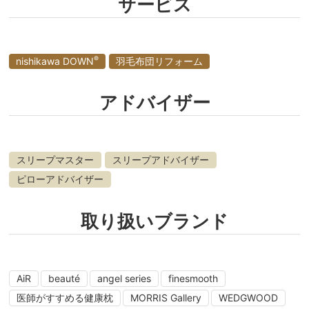
サービス
®
nishikawa DOWN
羽毛布団リフォーム
アドバイザー
スリープマスター
スリープアドバイザー
ピローアドバイザー
取り扱いブランド
AiR
beauté
angel series
finesmooth
医師がすすめる健康枕
MORRIS Gallery
WEDGWOOD