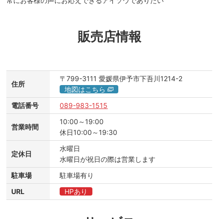
常にお客様の声にお応えできるアイソウでありたい
販売店情報
〒799-3111
愛媛県伊予市下吾川1214-2
住所
地図はこちら
電話番号
089-983-1515
10:00～19:00
営業時間
休日10:00～19:30
水曜日
定休日
水曜日が祝日の際は営業します
駐車場
駐車場有り
URL
HPあり