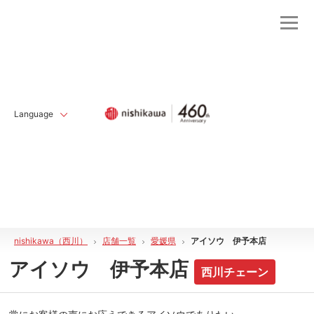
Language
nishikawa（西川）
店舗一覧
愛媛県
アイソウ 伊予本店
アイソウ 伊予本店
西川チェーン