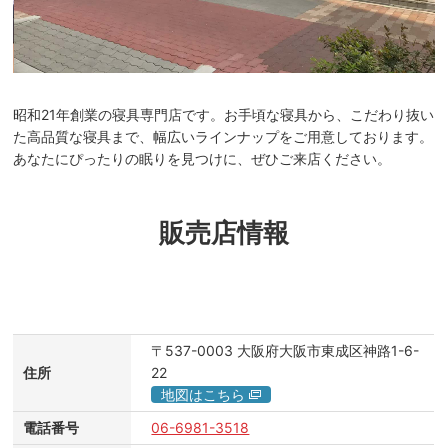
昭和21年創業の寝具専門店です。お手頃な寝具から、こだわり抜い
た高品質な寝具まで、幅広いラインナップをご用意しております。
あなたにぴったりの眠りを見つけに、ぜひご来店ください。
販売店情報
〒537-0003
大阪府大阪市東成区神路1-6-
住所
22
地図はこちら
電話番号
06-6981-3518