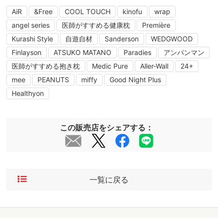
AiR
&Free
COOL TOUCH
kinofu
wrap
angel series
医師がすすめる健康枕
Première
Kurashi Style
自遊自材
Sanderson
WEDGWOOD
Finlayson
ATSUKO MATANO
Paradies
アンパンマン
医師がすすめる抱き枕
Medic Pure
Aller-Wall
24+
mee
PEANUTS
miffy
Good Night Plus
Healthyon
この販売店をシェアする：
一覧に戻る