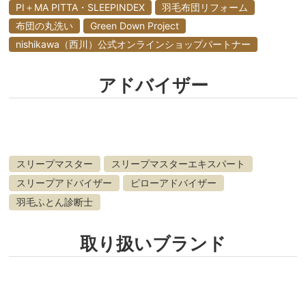
PI＋MA PITTA・SLEEPINDEX
羽毛布団リフォーム
布団の丸洗い
Green Down Project
nishikawa（西川）公式オンラインショップパートナー
アドバイザー
スリープマスター
スリープマスターエキスパート
スリープアドバイザー
ピローアドバイザー
羽毛ふとん診断士
取り扱いブランド