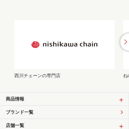
西川チェーンの専門店
ね
商品情報
ブランド一覧
店舗一覧