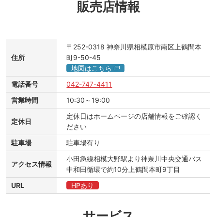
販売店情報
〒252-0318
神奈川県相模原市南区上鶴間本
住所
町9-50-45
地図はこちら
電話番号
042-747-4411
営業時間
10:30～19:00
定休日はホームページの店舗情報をご確認く
定休日
ださい
駐車場
駐車場有り
小田急線相模大野駅より神奈川中央交通バス
アクセス情報
中和田循環で約10分上鶴間本町9丁目
URL
HPあり
サービス