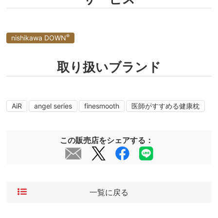
®
nishikawa DOWN
取り扱いブランド
AiR
angel series
finesmooth
医師がすすめる健康枕
この販売店をシェアする：
一覧に戻る