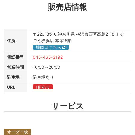
販売店情報
〒220-8510
神奈川県 横浜市西区高島2-18-1 そ
住所
ごう横浜店
本館
6階
地図はこちら
電話番号
045-465-3192
営業時間
10:00～20:00
駐車場
駐車場あり
URL
HPあり
サービス
オーダー枕