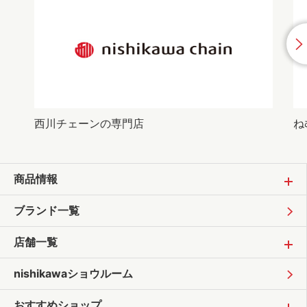
西川チェーンの専門店
ね
商品情報
ブランド一覧
店舗一覧
nishikawaショウルーム
おすすめショップ