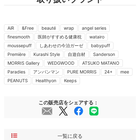
AiR
&Free
beauté
wrap
angel series
finesmooth
医師がすすめる健康枕
watairo
moussepuff
しあわせの今治ガーゼ
babypuff
Première
Kurashi Style
自遊自材
Sanderson
MORRIS Gallery
WEDGWOOD
ATSUKO MATANO
Paradies
アンパンマン
PURE MORRIS
24+
mee
PEANUTS
Healthyon
Keeps
この販売店をシェアする：
一覧に戻る