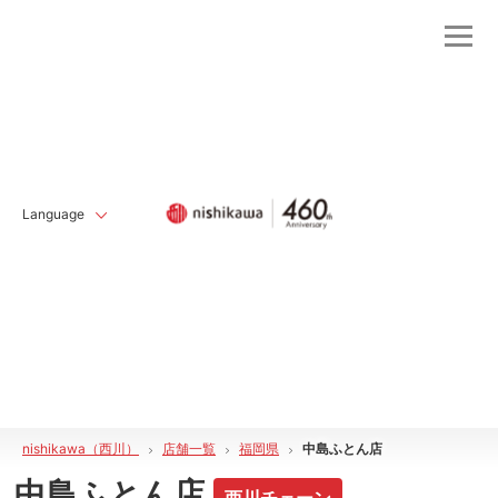
Language
nishikawa（西川）
店舗一覧
福岡県
中島ふとん店
中島ふとん店
西川チェーン