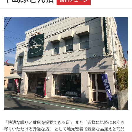
「快適な眠りと健康を提案できる店」 また「皆様に気軽にお立ち
寄りいただける身近な店」 として地元密着で豊富な品揃えと商品