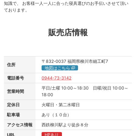
知識で、 お客様一人一人に合った寝具選びのお手伝いさせて頂い
ております。
販売店情報
〒832-0037
福岡県柳川市細工町7
住所
地図はこちら
電話番号
0944-73-3142
平日/土曜 10:00～18:30 日曜/祝日 10:00～
営業時間
18:00
定休日
火曜日・第二水曜日
駐車場
あり（１０台）
アクセス情報
西鉄柳川駅より徒歩８分
URL
HPあり