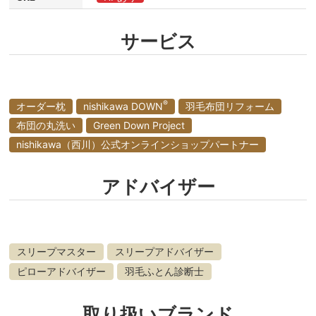
サービス
®
オーダー枕
nishikawa DOWN
羽毛布団リフォーム
布団の丸洗い
Green Down Project
nishikawa（西川）公式オンラインショップパートナー
アドバイザー
スリープマスター
スリープアドバイザー
ピローアドバイザー
羽毛ふとん診断士
取り扱いブランド