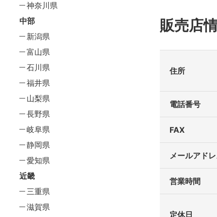
神奈川県
中部
販売店
新潟県
富山県
石川県
住所
福井県
山梨県
電話番号
長野県
岐阜県
FAX
静岡県
メールアドレ
愛知県
近畿
営業時間
三重県
滋賀県
定休日