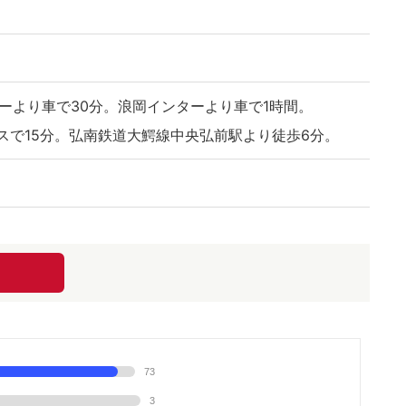
ーより車で30分。浪岡インターより車で1時間。
スで15分。弘南鉄道大鰐線中央弘前駅より徒歩6分。
73
3