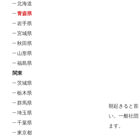
北海道
青森県
岩手県
宮城県
秋田県
山形県
福島県
関東
茨城県
栃木県
群馬県
朝起きると首
埼玉県
い。一般社団
千葉県
ます。
東京都