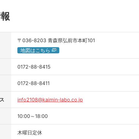
情報
〒036-8203
青森県弘前市本町101
地図はこちら
0172-88-8415
0172-88-8411
ス
info2108@kaimin-labo.co.jp
10:00～18:00
木曜日定休