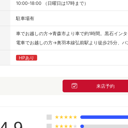
10:00-18:00 （日曜日は17時まで）
駐車場有
車でお越しの方→青森市より車で約1時間。黒石インタ
電車でお越しの方→奥羽本線弘前駅より徒歩25分、バ
HPあり
来店予約
★★★★★
4.9
★★★★
★