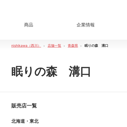
商品
企業情報
nishikawa（西川）
店舗一覧
青森県
眠りの森 溝口
眠りの森 溝口
販売店一覧
北海道・東北