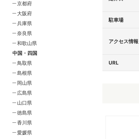
京都府
大阪府
駐車場
兵庫県
奈良県
アクセス情報
和歌山県
中国・四国
URL
鳥取県
島根県
岡山県
広島県
山口県
徳島県
香川県
愛媛県