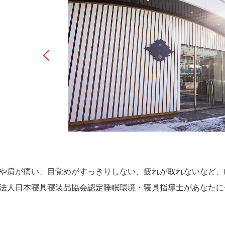
や肩が痛い、目覚めがすっきりしない、疲れが取れないなど、
法人日本寝具寝装品協会認定睡眠環境・寝具指導士があなたに