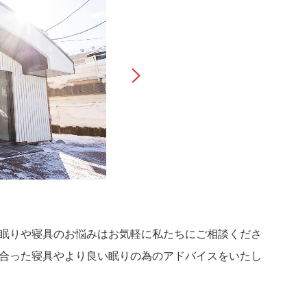
眠りや寝具のお悩みはお気軽に私たちにご相談くださ
合った寝具やより良い眠りの為のアドバイスをいたし