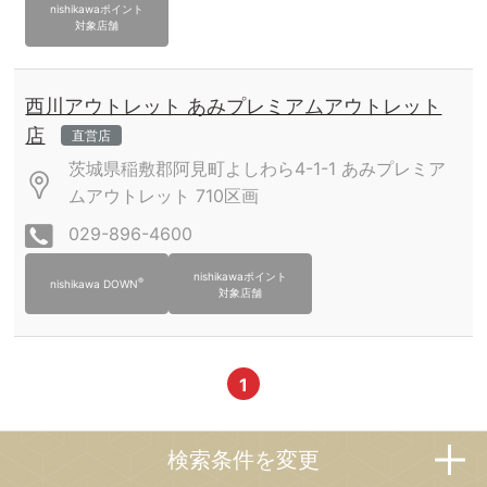
nishikawaポイント
対象店舗
西川アウトレット あみプレミアムアウトレット
店
直営店
茨城県稲敷郡阿見町よしわら4-1-1 あみプレミア
ムアウトレット
710区画
029-896-4600
nishikawaポイント
®
nishikawa DOWN
対象店舗
1
検索条件を変更